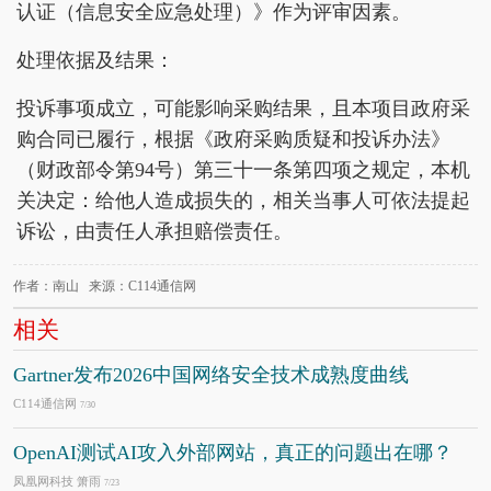
认证（信息安全应急处理）》作为评审因素。
处理依据及结果：
投诉事项成立，可能影响采购结果，且本项目政府采
购合同已履行，根据《政府采购质疑和投诉办法》
（财政部令第94号）第三十一条第四项之规定，本机
关决定：给他人造成损失的，相关当事人可依法提起
诉讼，由责任人承担赔偿责任。
作者：南山 来源：C114通信网
相关
Gartner发布2026中国网络安全技术成熟度曲线
C114通信网
7/30
OpenAI测试AI攻入外部网站，真正的问题出在哪？
凤凰网科技 箫雨
7/23