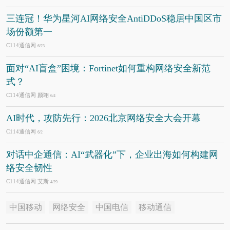
三连冠！华为星河AI网络安全AntiDDoS稳居中国区市
场份额第一
C114通信网
6/23
面对“AI盲盒”困境：Fortinet如何重构网络安全新范
式？
C114通信网 颜翊
6/4
AI时代，攻防先行：2026北京网络安全大会开幕
C114通信网
6/2
对话中企通信：AI“武器化”下，企业出海如何构建网
络安全韧性
C114通信网 艾斯
4/29
中国移动
网络安全
中国电信
移动通信