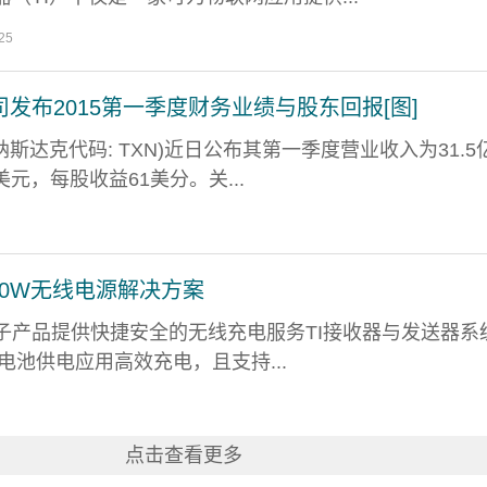
25
发布2015第一季度财务业绩与股东回报[图]
(纳斯达克代码: TXN)近日公布其第一季度营业收入为31.5
美元，每股收益61美分。关...
10W无线电源解决方案
费类电子产品提供快捷安全的无线充电服务TI接收器与发送器系
 节电池供电应用高效充电，且支持...
点击查看更多