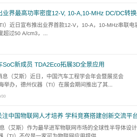
最高功率密度12-V, 10-A,10-MHz DC/DC转
(TI）近日宣布推出业界首款12-V，10-A，10-MHz串联
50 A/cm3，...
oC新成员 TDA2Eco拓展3D全景应用
30日消息（艾斯）近日，中国汽车工程学会年会暨展览会
上海举办，德州仪器（TI）在展会期间推出了其...
0/30
关注中国物联网人才培养 学科竞赛搭建创新交流平台
5日消息（艾斯）作为最早进军物联网市场的全球性半导体设
（TI）不仅是一家可为物联网应用提供...