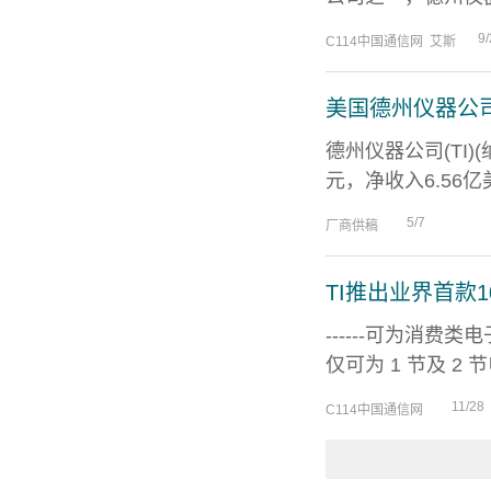
9/
C114中国通信网 艾斯
美国德州仪器公司
德州仪器公司(TI)
元，净收入6.56亿
5/7
厂商供稿
TI推出业界首款
------可为消
仅可为 1 节及 2
11/28
C114中国通信网