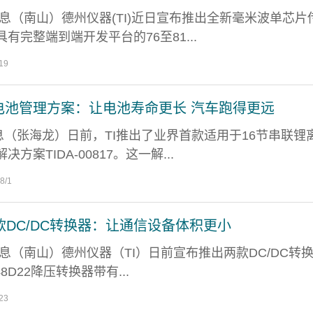
9日消息（南山）德州仪器(TI)近日宣布推出全新毫米波单芯片
有完整端到端开发平台的76至81...
19
电池管理方案：让电池寿命更长 汽车跑得更远
日消息（张海龙）日前，TI推出了业界首款适用于16节串联锂
方案TIDA-00817。这一解...
8/1
DC/DC转换器：让通信设备体积更小
3日消息（南山）德州仪器（TI）日前宣布推出两款DC/DC转
48D22降压转换器带有...
23