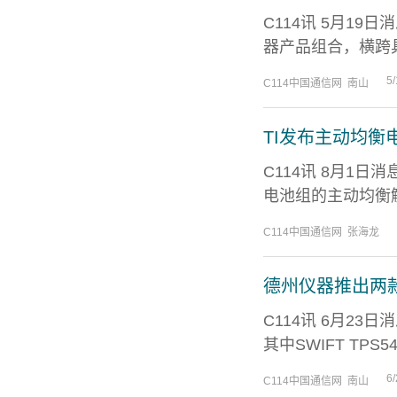
C114讯 5月1
器产品组合，横跨具
5/
C114中国通信网 南山
TI发布主动均衡
C114讯 8月1
电池组的主动均衡解决
C114中国通信网 张海龙
德州仪器推出两款
C114讯 6月2
其中SWIFT TPS5
6/
C114中国通信网 南山