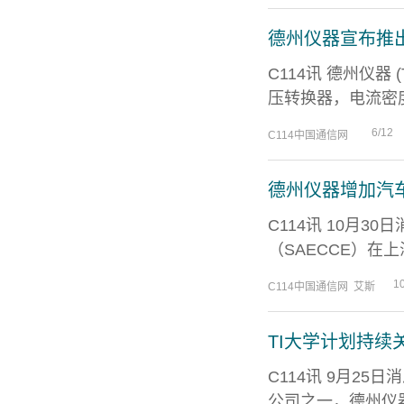
德州仪器宣布推出业界
C114讯 德州仪器 
压转换器，电流密度超过
6/12
C114中国通信网
德州仪器增加汽车S
C114讯 10月
（SAECCE）在
1
C114中国通信网 艾斯
TI大学计划持续
C114讯 9月2
公司之一，德州仪器