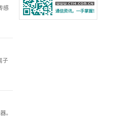
传感
离子
换器。