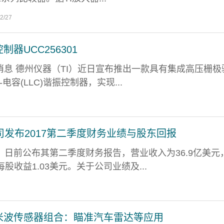
2/27
制器UCC256301
27日消息 德州仪器（TI）近日宣布推出一款具有集成高压栅
电容(LLC)谐振控制器，实现...
发布2017第二季度财务业绩与股东回报
）日前公布其第二季度财务报告，营业收入为36.9亿美元
每股收益1.03美元。关于公司业绩及...
毫米波传感器组合：瞄准汽车雷达等应用