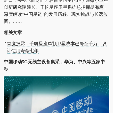
近日，央视《面对面》栏目专访中国科学院微小卫星
创新研究院院长、千帆星座卫星系统总指挥胡海鹰，
深度解读“中国星链”的发展历程、现实挑战与长远蓝
图。……
相关文章
首度披露：千帆星座单颗卫星成本已降至千万，设
计使用寿命七年
中国移动5G无线主设备集采，华为、中兴等五家中
标