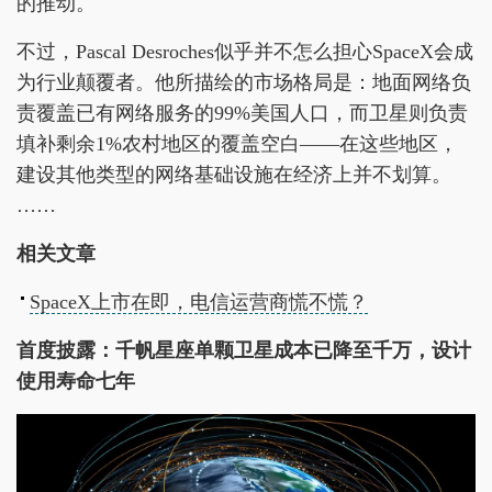
的推动。
不过，Pascal Desroches似乎并不怎么担心SpaceX会成
为行业颠覆者。他所描绘的市场格局是：地面网络负
责覆盖已有网络服务的99%美国人口，而卫星则负责
填补剩余1%农村地区的覆盖空白——在这些地区，
建设其他类型的网络基础设施在经济上并不划算。
……
相关文章
SpaceX上市在即，电信运营商慌不慌？
首度披露：千帆星座单颗卫星成本已降至千万，设计
使用寿命七年