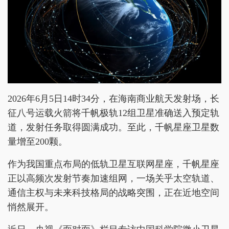
2026年6月5日14时34分，在海南商业航天发射场，长
征八号运载火箭将千帆极轨12组卫星准确送入预定轨
道，发射任务取得圆满成功。至此，千帆星座卫星数
量增至200颗。
作为我国重点布局的低轨卫星互联网星座，千帆星座
正以高频次发射节奏加速组网，一场关乎太空轨道、
通信主权与未来科技格局的战略突围，正在近地空间
悄然展开。