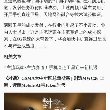
直连试验星与中国移动的“中国移动02星”送入预定轨
道，发射任务取得圆满成功。上述两颗卫星主要用于
开展手机直连卫星、天地网络融合等技术试验验证。
两颗卫星的成功发射，在行业内引起了不小震动。业
内人士指出，这是主流玩家在主流赛道上的成功探
索，在6G竞速的大背景下，将会加快手机直连卫星技
术与产业成熟度。……
相关文章
主流玩家×主流赛道！手机直连卫星迎来新机遇
《对话》GSMA大中华区总裁斯寒 | 剧透MWC26 上
海，读懂Mobile AI与Token时代