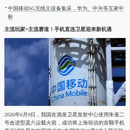
中国移动5G无线主设备集采，华为、中兴等五家中
标
主流玩家×主流赛道！手机直连卫星迎来新机遇
2026年6月9日，我国在酒泉卫星发射中心使用朱雀二
号改进型遥六运载火箭，成功将上海垣信的首颗手机