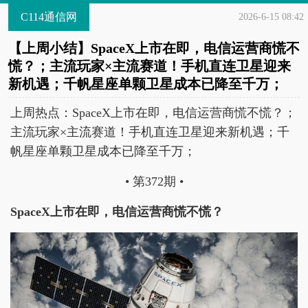
C114通信网
2026-6-15 08:42
【上周小结】SpaceX上市在即，电信运营商慌不
慌？；主流玩家×主流赛道！手机直连卫星迎来
新机遇；千帆星座单颗卫星成本已降至千万；
上周热点：SpaceX上市在即，电信运营商慌不慌？；
主流玩家×主流赛道！手机直连卫星迎来新机遇；千
帆星座单颗卫星成本已降至千万；
• 第372期 •
SpaceX上市在即，电信运营商慌不慌？