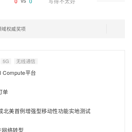
0
0
写得不太好
VS
领域权威奖项
5G
无线通信
Compute平台
订单
完成北美首例增强型移动性功能实地测试
原生网络转型