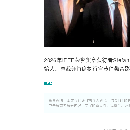
2026年IEEE荣誉奖章获得者Stefan Pa
始人、总裁兼首席执行官黄仁勋合影，
免责声明：本文仅代表作者个人观点，与C114
中全部或者部分内容、文字的真实性、完整性、及