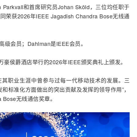
an Parkvall和首席研究员Johan Sköld，三位均任职于
26年IEEE Jagadish Chandra Bose无线通
EEE高级会员；Dahlman是IEEE会员。
万豪侯爵酒店举行的2026年IEEE颁奖典礼上颁发。
在其职业生涯中曾参与过每一代移动技术的发展。三
发和标准化方面做出的突出贡献及发挥的领导作用”，
ndra Bose无线通信奖章。