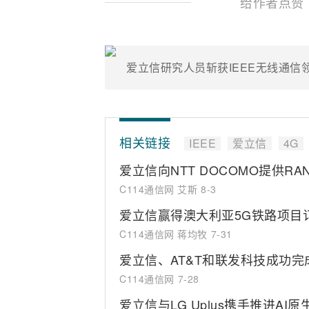
给作者点赞
爱立信研究人员斩获IEEE无线通信
相关链接
IEEE
爱立信
4G
爱立信向NTT DOCOMO提供RAN 
C114通信网 艾斯
8-3
爱立信赢得澳大利亚5G铁路项目
C114通信网 蒋均牧
7-31
爱立信、AT&T和联发科技成功
C114通信网
7-28
爱立信与LG Uplus携手推进AI