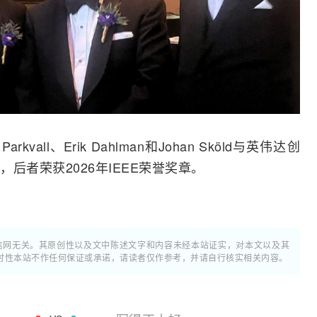
rkvall、Erik Dahlman和Johan Sköld与英伟达创
后者荣获2026年IEEE荣誉奖章。
通信网无关。其原创性以及文中陈述文字和内容未经本站证实，对本文以及其
时性本站不作任何保证或承诺，请读者仅作参考，并请自行核实相关内容。