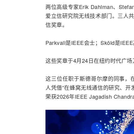
两位高级专家Erik Dahlman、Stef
爱立信研究院无线技术部门。三人共同荣获20
信奖章。
Parkvall是IEEE会士；Sköld是I
这些奖章于4月24日在纽约时代广场
这三位任职于斯德哥尔摩的同事，
人凭借“在蜂窝无线通信的研究、开
荣获2026年IEEE Jagadish Cha