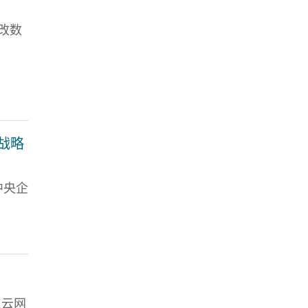
改数
战略
中央企
生云网