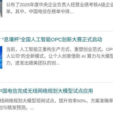
公布了2025年度中央企业负责人经营业绩考核A级企
单。其中，中国电信在榜单中排...
军” “息壤杯”全国人工智能OPC创新大赛正式启动
当前，人工智能正重构生产方式、重塑创业范式。OP
人公司”的全新模式，让个人创意借助 AI 算力与大模
力，迸发出媲美团队的创...
：中国电信完成无线网络规划大模型试点应用
无线网络规划大模型现网试点，提升效率50%，方案准确
与精准预测。...