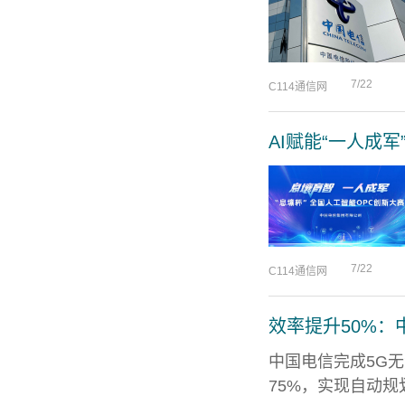
7/22
C114通信网
AI赋能“一人成
7/22
C114通信网
效率提升50%
中国电信完成5G
75%，实现自动规划