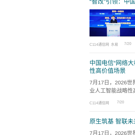
“智改”引领：中
7/20
C114通信网 水易
中国电信“网络
性高价值场景
7月17日，202
业人工智能战略性高
7/20
C114通信网
原生筑基 智联未
7月17日，202