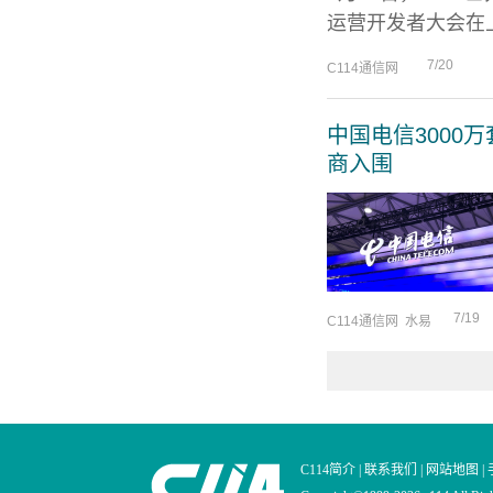
运营开发者大会在上
7/20
C114通信网
中国电信3000
商入围
7/19
C114通信网 水易
C114简介
|
联系我们
|
网站地图
|