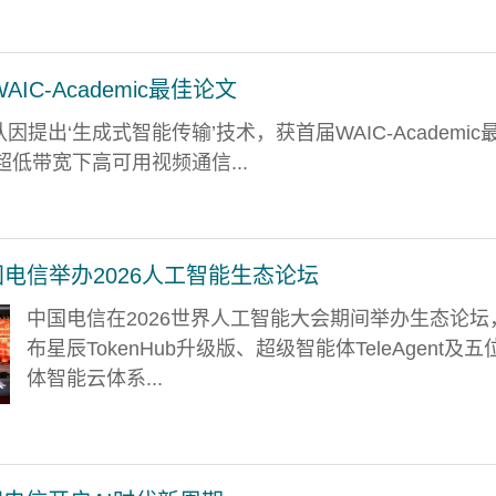
IC-Academic最佳论文
团队因提出‘生成式智能传输’技术，获首届WAIC-Academic
低带宽下高可用视频通信...
中国电信举办2026人工智能生态论坛
中国电信在2026世界人工智能大会期间举办生态论坛
布星辰TokenHub升级版、超级智能体TeleAgent及五
体智能云体系...