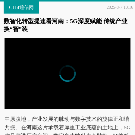
C114通信网
2025-8-7 10:16
数智化转型提速看河南：5G深度赋能 传统产业
换“智”装
中原腹地，产业发展的脉动与数字技术的旋律正和谐
共振。在河南这片承载着厚重工业底蕴的土地上，5G