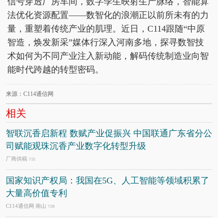
信号穿透厂房车间，数字孪生映射生产脉络，智能算
法优化资源配置——数智化的浪潮正以前所未有的力
量，重塑着传统产业的肌理。近日，C114跟随“中原
智造，焕发新采”媒体行深入河南多地，探寻数智技
术如何为不同产业注入新动能，解码传统制造业向智
能时代跨越的转型密码。
来源：C114通信网
相关
智联沉香启新程 数赋产业促振兴 中国联通广东省分公
司赋能观珠沉香产业数字化转型升级
厂商供稿
7/31
国家知识产权局：我国在5G、人工智能等领域积累了
大量高价值专利
C114通信网 南山
7/29