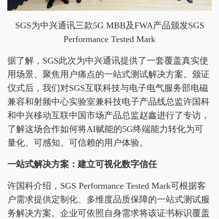
SGS为中兴通讯三款5G MBB及FWA产品颁发SGS
Performance Tested Mark
据了解，SGS此次为中兴通讯提供了一套覆盖真实使
用场景、聚焦用户痛点的一站式测试解决方案。颁证
仪式后，我们对SGS互联科技与电子电气服务部电磁
兼容和射频中心实验室兼科技电子产品线总监许国科
和中兴移动互联中国市场产品总监赵鑫进行了专访，
了解这场合作如何将AI赋能的5G终端能力转化为可
量化、可感知、可信赖的用户体验。
一站式解决方案：建立可视化数字信任
许国科介绍，SGS Performance Tested Mark可根据客
户需求提供定制化、多维度品质保障的一站式测试服
务解决方案。企业可依照自身需求将该证书标识覆盖