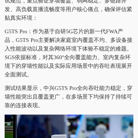
试规范，重点验证穿墙覆盖、弱网稳定、多链路并
发、高负载直播流畅度等用户核心痛点，确保评估紧
贴真实环境：
G5TS Pro：作为基于自研5G芯片的新一代FWA产
品，G5TS Pro主要解决家庭室内覆盖不均、多设备接
入性能波动以及复杂网络环境下体验不稳定的难题。
SGS依据标准，对其360°全向覆盖能力、室内复杂环
境下的穿墙性能以及实际应用场景中的吞吐表现展开
全面测试。
测试结果显示，中兴G5TS Pro全向吞吐能力稳定，穿
墙性能突出且覆盖更广，在多场景下均保持了持续可
靠的连接表现。