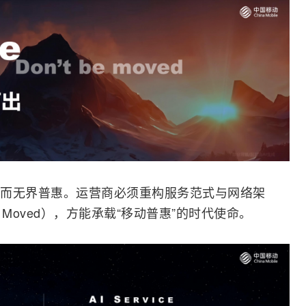
而无界普惠。运营商必须重构服务范式与网络架
t be Moved），方能承载“移动普惠”的时代使命。