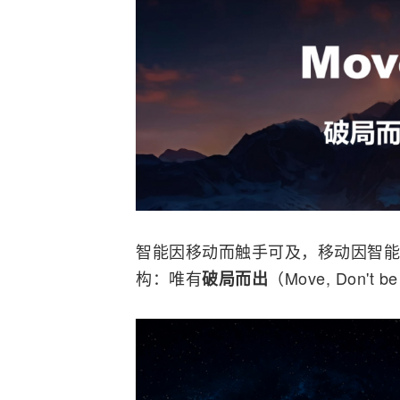
智能因移动而触手可及，移动因智能
构：唯有
（Move, Don'
破局而出