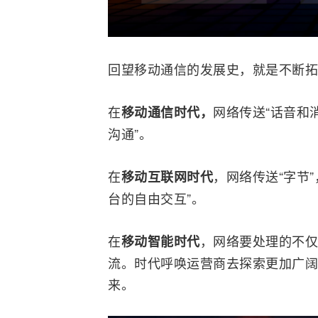
回望移动通信的发展史，就是不断拓
在
网络
传送“话音和
移动通信时代，
沟通”。
在
，网络传送“字节
移动互联网
时代
台的自由交互”。
在
，网络要处理的不仅
移动智能时代
流。时代呼唤运营商去探索更加广阔
来。