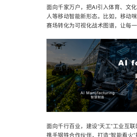
面向千家万户，把AI引入体育、文化
人等移动智能新形态。比如，移动咪
赛场转化为可视化战术图谱，让每一
面向千行百业，建设“天工”工业
互联
携手钢铁合作伙伴，打造“智能看火