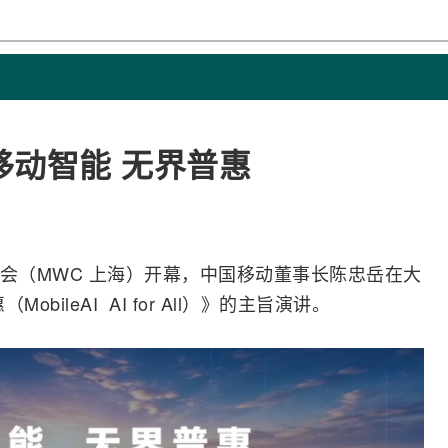
移动智能 无界普惠
会（MWC 上海）开幕，
中国移动
董事长陈忠岳在大
obileAI
AI
for All）》的主旨演讲。