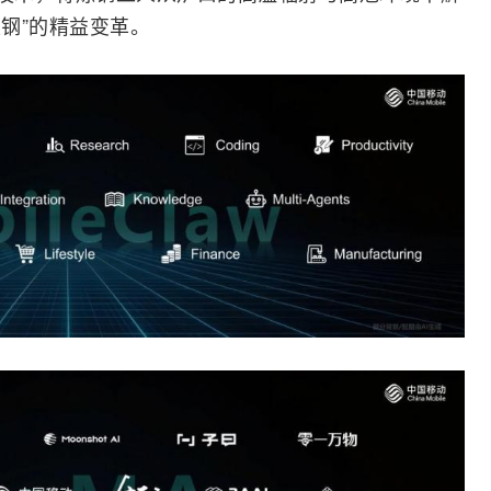
炼钢”的精益变革。