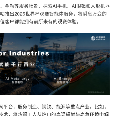
、金融等服务场景，探索AI
手机
、AI眼镜和人形机器
咕推出2026世界杯观赛智能体服务，将瞬息万变的
位客户都能拥有前所未有的观赛体验。
网
平台，服务制造、钢铁、能源等重点产业。比如，
”技术，将炼钢工人从炉口的高温辐射与高危环境中解