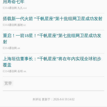
用寿命七年
C114通信网 九九
6/12
搭载新一代火箭 “千帆星座”第十批组网卫星成功发射
C114通信网 颜翊
6/2
重启！一箭18星！“千帆星座”第七批组网卫星成功发
射
C114通信网
4/8
上海垣信董事长：“千帆星座”将在年内实现全球初步
覆盖
C114通信网 岳明
3/8
宽带
本评论 更新于：2026-8-6 19:14:02