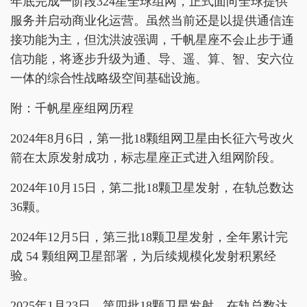
年底完成一阶段324星全球组网，正式面向全球提供
服务并启动商业化运营。虽然当前还是以提供通信连
接功能为主，但沈洪波强调，千帆星座不会止步于通
信功能，将逐步升级为通、导、遥、算、智、安六位
一体的综合性战略级空间基础设施。
附：千帆星座组网历程
2024年8月6日，第一批18颗组网卫星由长征六号改火
箭在太原发射成功，标志星座正式进入组网阶段。
2024年10月15日，第二批18颗卫星发射，在轨总数达
36颗。
2024年12月5日，第三批18颗卫星发射，全年累计完
成 54 颗组网卫星部署，为后续规模化发射积累经
验。
2025年1月23日，第四批18颗卫星发射，在轨总数达