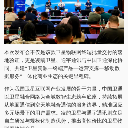
本次发布会不仅是该款卫星物联网终端批量交付的落
地验证，更是凌鹊卫星、通宇通讯与中国卫通深化协
同、共建“卫星资源—终端产品—运营支撑—移动数
据服务”一体化商业生态的关键里程碑。
作为我国卫星互联网产业发展的骨干力量，中国卫通
以卫星融合网络为全域数智生态筑牢底座，持续拓展
从地面通信到空天地融合通信的服务边界，精准回应
多元场景下的用户需求。凌鹊卫星与通宇通讯则立足
自主研发与规模化制造优势，推出高性价比的卫星物