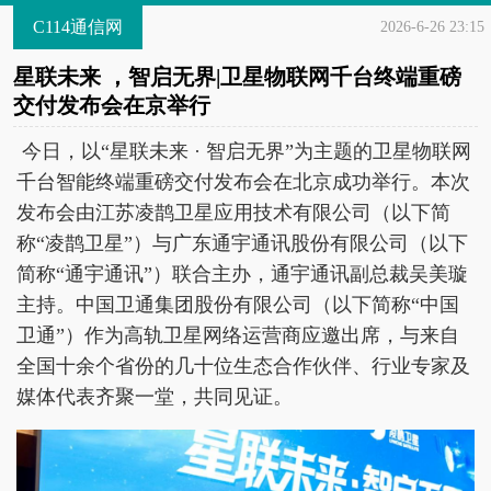
C114通信网
2026-6-26 23:15
星联未来 ，智启无界|卫星物联网千台终端重磅
交付发布会在京举行
今日，以“星联未来 · 智启无界”为主题的卫星物联网
千台智能终端重磅交付发布会在北京成功举行。本次
发布会由江苏凌鹊卫星应用技术有限公司（以下简
称“凌鹊卫星”）与广东通宇通讯股份有限公司（以下
简称“通宇通讯”）联合主办，通宇通讯副总裁吴美璇
主持。中国卫通集团股份有限公司（以下简称“中国
卫通”）作为高轨卫星网络运营商应邀出席，与来自
全国十余个省份的几十位生态合作伙伴、行业专家及
媒体代表齐聚一堂，共同见证。