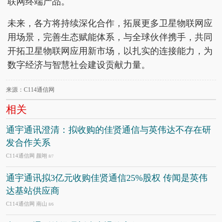
联网终端产品。
未来，各方将持续深化合作，拓展更多卫星物联网应
用场景，完善生态赋能体系，与全球伙伴携手，共同
开拓卫星物联网应用新市场，以扎实的连接能力，为
数字经济与智慧社会建设贡献力量。
来源：C114通信网
相关
通宇通讯澄清：拟收购的佳贤通信与英伟达不存在研
发合作关系
C114通信网 颜翊
8/7
通宇通讯拟3亿元收购佳贤通信25%股权 传闻是英伟
达基站供应商
C114通信网 南山
8/6