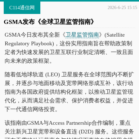
C114通信网
2026-6-25 15:15
GSMA发布《全球卫星监管指南》
GSMA今日发布其全新《
卫星监管指南
》(Satellite
Regulatory Playbook)，这份实用指南旨在帮助政策制
定者为快速发展的卫星互联行业制定清晰、一致且面
向未来的政策框架。
随着低地球轨道 (LEO) 卫星服务在全球范围内不断扩
展，并逐步与地面移动及宽带网络形成互补，该行动
指南为各国政府提供结构化框架，以推动卫星监管现
代化，从而满足社会需求、保护消费者权益，并促进
下一代通信网络投资。
该指南由GSMA与Access Partnership合作编制，重点
关注新兴卫星宽带和设备直连 (D2D) 服务。这些服务