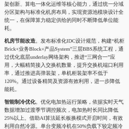
架创新、算电一体化运维等核心能力，通过统一分域
分区架构与标准化机房布局，实现资源池模块设计全
统一，在保障算力稳定供给的同时不断降低单位能
耗。
机房节能改造
。发布标准化IDC设计规范，构建“机柜
Brick+业务Block+产品System”三层BBS系统工程，通
过优化底层underlay网络架构，推进“三网合一”应
用，大幅精简接入交换机数量，提升交换机端口利用
率，通过推进高弹装架，单机柜装架率不低于
120%。通过设备精简及资源有效利用，进一步降低
能耗。
智能制冷优化
。优化电加热运行策略，依据实时天气
数据增加过渡季节调控频次，电加热时长同比降低
25%以上。借助AI算法延长板换模式开启时间，有效
利用自然冷源。单台变频冷机在50%负载下较定频冷