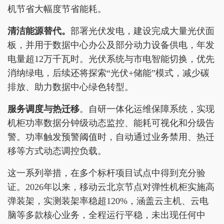
机节省大幅度节省能耗。
清洁能源替代。
部署光伏发电，建设完成大量光伏面
板，并用于数据中心办公及部分动力设备供电，年发
电量超12万千瓦时。光伏系统与市电智能切换，优先
消纳绿电，后续还将探索“光伏+储能”模式，减少碳
排放、助力数据中心绿色转型。
服务调度与热迁移
。自研一体化运维保障系统，实现
机柜功率数据分钟级动态监控、能耗可视化和分级告
警。功率触发预警阈值时，自动通过业务禁用、热迁
移等方式动态调控负载。
这一系列举措，在多个标杆项目试点中得到充分验
证。2026年以来，移动云北京节点对弹性机柜实施高
弹装架，实测装架率稳超120%，涵盖云主机、云电
脑等多款核心业务，全程运行平稳，未出现任何中