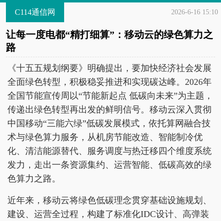
C114通信网
2026-6-16 15:10
让每一度电都“精打细算”：移动云的绿色算力之
路
《十五五规划纲要》明确提出，要加快经济社会发展
全面绿色转型，积极稳妥推进和实现碳达峰。2026年
全国节能宣传周以“节能新起点 低碳向未来”为主题，
传递出绿色转型再出发的鲜明信号。移动云深入贯彻
中国移动“三能六绿”低碳发展模式，依托算网融合技
术与绿色算力服务，从机房节能改造、智能制冷优
化、清洁能源替代、服务调度与热迁移四个维度系统
发力，走出一条资源集约、运营智能、低碳高效的绿
色算力之路。
近年来，移动云将绿色低碳理念贯穿基础设施规划、
建设、运营全过程，构建了标准化IDC设计、高弹装