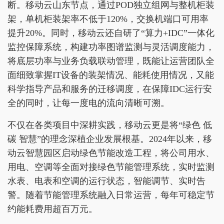
断。移动云山东节点，通过POD独立组网与整机柜装
架，单机柜装架率不低于120%，交换机端口可用率
提升20%。同时，移动云还自研了“算力+IDC”一体化
监控保障系统，构建功率图谱监测与灵活调度能力，
将底层功率与业务负载联动管理，既能让运营团队全
面细致掌握IT设备的装架情况、能耗使用情况，又能
科学指导产品和服务的迁移调度，在保障IDC运行安
全的同时，让每一度电的流向清晰可溯。
不仅在各类项目中深耕实践，移动云更是将“绿色 低
碳 智慧”的理念深植企业发展根基。2024年以来，移
动云智慧园区启动绿色节能改造工程，将公司用水、
用电、空调等全面对接绿色节能管理系统，实时监测
水表、电表和空调的运行状态，智能调节、实时告
警。随着节能管理系统融入日常运营，每年可稳定节
约能耗费用超百万元。