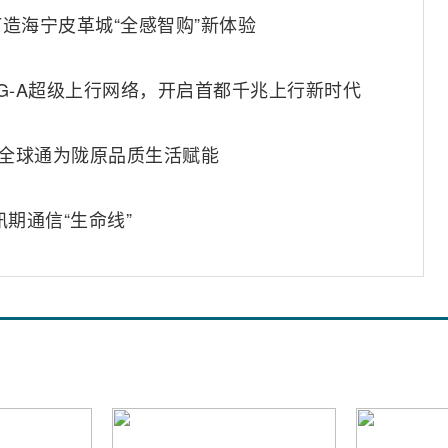
造海宁皮革城“全感智购”新体验
G-A超级上行网络，开启首都千兆上行新时代
动全球通为陇原品质生活赋能
期通信“生命线”