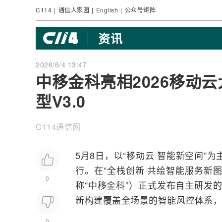
C114
|
通信人家园
|
English
|
公众号矩阵
资讯
2026/6/4 13:47
中移金科亮相2026移动
型V3.0
C114通信网
5月8日，以“移动云 智能新空间”
行。在“全栈创新 共绘智能服务新图
0
称“中移金科”）正式发布自主研发的
新构建覆盖全场景的智能风控体系，
0