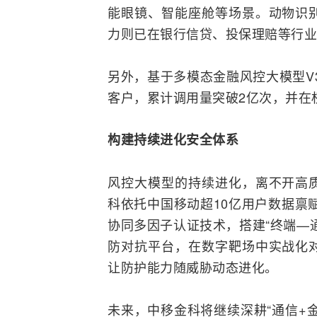
能眼镜、智能座舱等场景。动物识
力则已在银行信贷、投保理赔等行业
另外，基于多模态金融风控大模型V3
客户，累计调用量突破2亿次，并在
构建持续进化安全体系
风控大模型的持续进化，离不开高
科依托中国移动超10亿用户数据禀
协同多因子认证技术，搭建“终端—
防对抗平台，在数字靶场中实战化
让防护能力随威胁动态进化。
未来，中移金科将继续深耕“通信+