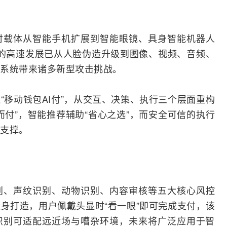
付载体从
智能手机
扩展到智能眼镜、
具身智能
机器人
术的高速发展已从人脸伪造升级到图像、视频、音频、
系统带来诸多新型攻击挑战。
“移动钱包
AI
付”，从交互、决策、执行三个层面重构
而付”，智能推荐辅助“省心之选”，而安全可信的执行
支撑。
别、声纹识别、动物识别、内容审核等五大核心风控
身打造，用户佩戴头显时“看一眼”即可完成支付，该
声纹识别可适配远近场与嘈杂环境，未来将广泛应用于智