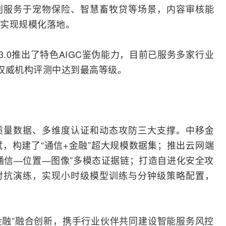
别服务于宠物保险、智慧畜牧贷等场景，内容审核能
实现规模化落地。
.0推出了特色AIGC鉴伪能力，目前已服务多家行业
权威机构评测中达到最高等级。
质量数据、多维度认证和动态攻防三大支撑。中移金
赋，构建了“通信+金融”超大规模数据集；推出云网端
通信—位置—图像”多模态证据链；打造自进化安全攻
对抗演练，实现小时级模型训练与分钟级策略配置，
金融”融合创新，携手行业伙伴共同建设智能服务风控