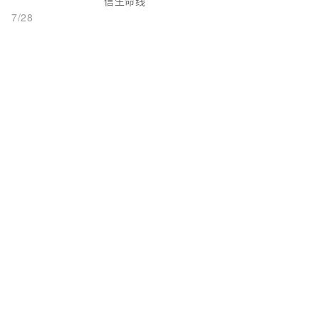
信生命线
7/28