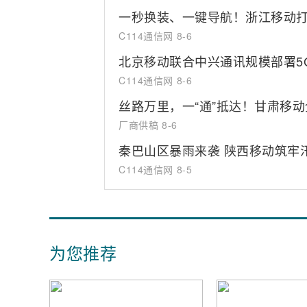
一秒换装、一键导航！浙江移动打
C114通信网
8-6
北京移动联合中兴通讯规模部署5
C114通信网
8-6
丝路万里，一“通”抵达！甘肃移
厂商供稿
8-6
秦巴山区暴雨来袭 陕西移动筑牢汛
C114通信网
8-5
为您推荐