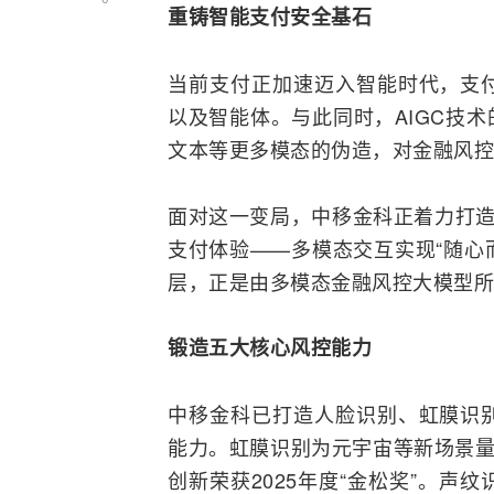
重铸智能支付安全基石
当前支付正加速迈入智能时代，支
以及智能体。与此同时，AIGC技
文本等更多模态的伪造，对金融风控
面对这一变局，中移金科正着力打造
支付体验——多模态交互实现“随心
层，正是由多模态金融风控大模型所
锻造五大核心风控能力
中移金科已打造人脸识别、虹膜识
能力。虹膜识别为
元宇宙
等新场景量
创新荣获2025年度“金松奖”。