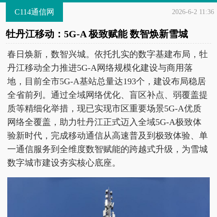
C114通信网
2026-6-2 11:36
牡丹江移动：5G-A 极致赋能 数智焕新雪城
春日焕新，数智兴城。依托扎实的数字基建布局，牡
丹江移动全力推进5G-A网络规模化建设与商用落
地，目前全市5G-A基站总量达193个，建设布局稳居
全省前列。通过全域网络优化、盲区补点、弱覆盖提
质等精细化举措，现已实现市区重要场景5G-A优质
网络全覆盖，助力牡丹江正式迈入全域5G-A极致体
验新时代，完成移动通信从高速普及到极致体验、单
一通信服务到全维度数智赋能的跨越式升级，为雪城
数字城市建设夯实核心底座。