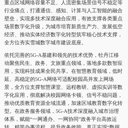
重点区域网络容量不足、人流密集场景信号不稳定等
行业痛点，打通通信、感知、计算与人工智能的融合
壁垒，实现多技术深度融合应用，有效支撑各类重点
场景数字化升级，为城市培育新质生产力、发展低空
经济、推动实体经济数字化转型筑牢核心技术支撑，
全方位夯实雪城数字城市建设底座。
依托完善的5G-A基建和领先的技术优势，牡丹江移
动聚焦民生、政务、文旅重点领域，落地多款数智应
用，实现科技成果全民共享。在智慧教育领域，低时
延、高稳定的5G-A网络可适配校园高并发上网场
景，全方位支撑智慧课堂、远程教研、虚拟实训等数
字化应用，彻底解决校园网络卡顿、信号不稳问题，
推动优质教育资源全域流通，加速区域教育数字化转
型。在政务服务领域，5G-A技术深度融入城市治理
体系，赋能“一网通办、一网协同”政务平台高效运
转，精简办事流程、提升政务效能，真正实现“数据