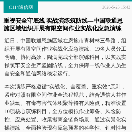
C114通信网
2026-5-25 15:42
重视安全守底线 实战演练筑防线—中国联通恩
施区域组织开展有限空间作业实战化应急演练
近日，中国联通恩施区域在恩施市青树林三号路，组
织开展有限空间作业实战化应急演练。19名人员分工
明确、协同高效，圆满完成全部演练科目，以实战实
操筑牢安全生产坚固防线，全力保障一线作业人员生
命安全和通信网络稳定运行。
本次演练严格遵循“实战化、全覆盖、重实效”原则，
紧密对照有限空间作业全流程规范，结合通信人井作
业缺氧、有毒有害气体积聚等特有风险点，精准设置
10项核心演练科目，全方位模拟作业筹备、风险防
控、应急处置、收尾撤离全链条场景。通过实景化实
操演练，全面检验现有应急预案的科学性、针对性与