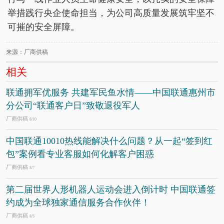
举措践行央企使命担当，为公司高质量发展筑牢坚不
可摧的安全屏障。
来源：厂商供稿
相关
联通拥军优服务 共建军民鱼水情——中国联通惠州市
分公司“联通客户日”致敬退役军人
厂商供稿
8/10
中国联通10010热线能解决什么问题？从一起“签到红
包”案例看专业客服如何化解客户困惑
厂商供稿
8/7
第二届世界人形机器人运动会进入倒计时 中国联通签
约成为全球独家通信服务合作伙伴！
厂商供稿
8/5