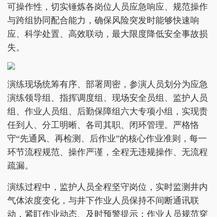
可操作性，切实锤炼各岗位人员应急响应、规范操作
与跨组协同配合能力，确保风险突发时能够快速响
应、科学处置、高效联动，最大限度降低安全事故损
失。
演练现场统筹有序、部署周密，参演人员划分为应急
演练领导组、指挥调度组、现场安全员组、监护人员
组、作业人员组、后勤保障组六大专项小组，实现责
任到人、分工明晰、各司其职、闭环管理。严格恪
守“先通风、再检测、后作业”的核心作业准则，每一
环节流程规范、操作严谨，全程无违规操作、无流程
疏漏。
演练过程中，监护人员全程坚守岗位，实时监测井内
气体浓度变化，与井下作业人员保持不间断通讯联
动，紧盯作业动态、及时预警提示；作业人员规范穿