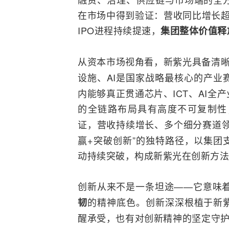
在市场中得到验证：营收同比增长超
IPO进程持续提速，
集团整体价值释
从资本市场视角看，新紫光具备清
设施、AI是国家战略最核心的产业
内能够真正贯通芯片、ICT、AI
的全链路布局具有高度不可复制性
证，营收持续增长、多个细分赛道
赢+突破创新”的独特路径，以集团
动持续突破，构成新紫光在创新方法
创新从来不是一条坦途——它意味
的精神底色。创新深深根植于新
韧
醒承受，也有对创新精神的坚定守护