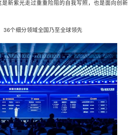
这是新紫光走过重重险阻的自我写照，也是面向创新
，36个细分领域全国乃至全球领先