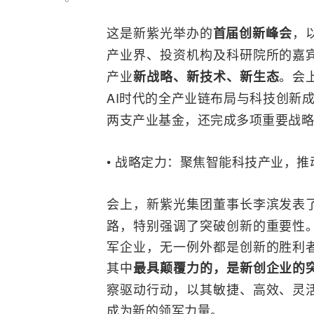
这是新紫光举办的
，
首届创新峰会
产业界、投资机构及科研院所的嘉
产业
。会
新战略、新技术、新生态
AI
时代的全产业链布局与科技创新
两支产业基金，还完成多项重要战略
• 战略定力：聚焦智能科技产业，推
会上，新紫光集团董事长李滨发表
路，特别强调了突破创新的重要性
军企业，无一例外都是创新的胜利
其中
最具颠覆力的，是新创企业的
察驱动行动，以其敏捷、高效、灵
成为新的领军力量。