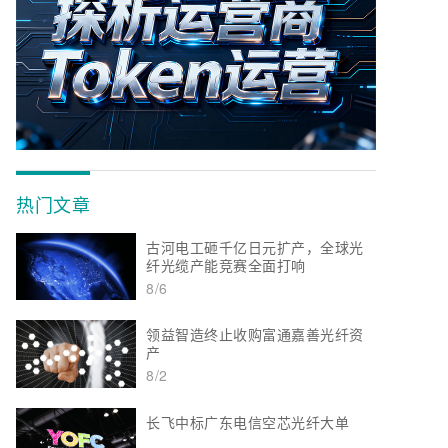
热门文章
古河电工砸千亿日元扩产，全球光
纤光缆产能竞赛全面打响
8/6
领益智造终止收购富通嘉善光纤资
产
8/2
长飞中标广东电信空芯光纤大单