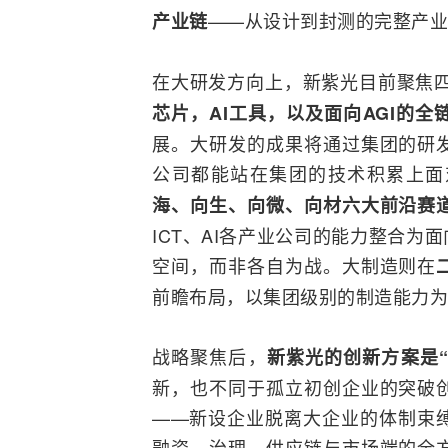
——从设计到封测的完整产业
产业链
在大研发方向上，新紫光目前聚焦
芯片，AI工具，以及面向AGI的全
展。大研发的成果将通过集团的研
公司都能站在集团的技术积累上面
海、向生、向微、向材六大前沿赛
ICT、AI各产业公司的能力
整合
为面
空间，而非各自为战。大制造则在
前瞻布局，以集团级别的制造能力为
战略聚焦后，
新紫光的创新方案是“
新，也不同于孤立初创企业的突破
——新设企业脱离大企业的体制束
融资、治理、供应链与市场端的全