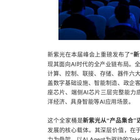
新紫光在本届峰会上重磅发布了
“
现其面向AI时代的全产业链布局。全家
计算、控制、联接、存储、器件六大
盖数字基础设施、智能制造、政企客户
座芯片、端侧AI芯片三层完整能力
洋经济、
具身智能
等AI应用场景。
这个全家桶是
新紫光从“产品集合”
发展的核心载体。其深层价值，在于
力为骨架、以AI Agent为驱动的