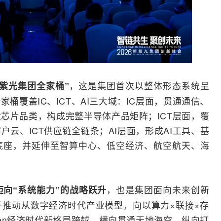
，这是集团首次以整体形态系统呈
新紫光集团全家桶”
桶覆盖IC、ICT、AI三大域：IC层面，贯通通信、
芯片品类，构成完整半导体产品矩阵；ICT层面，覆
云、ICT供应链全链条；AI层面，形成AI工具、基
底座，并延伸至智算中心、
低空经济
、航空航天、海
，也是集团面向未来创新
迈向“系统能力”的战略跃升
推动从数字经济时代产业模型，向以算力×联接×存
Token经济时代新格局跨越，横向贯通天地海空，纵向打