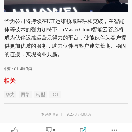
华为公司将持续在ICT运维领域深耕和突破，在智能
体等技术的强力加持下，iMasterCloud智能云管必将
成为伙伴运维运营最得力的平台，使能伙伴为客户提
供更加优质的服务，助力伙伴与客户建立长期、稳固
的连接，实现商业共赢。
来源：C114通信网
相关
华为
网络
转型
ICT
本评论 更新于：2026-8-7 4:08:06
0
0