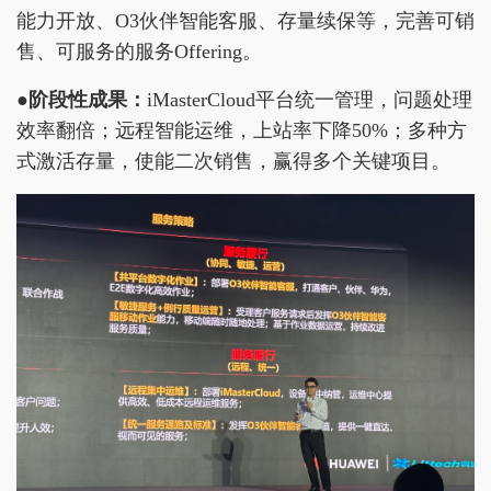
能力开放、O3伙伴智能客服、存量续保等，完善可销
售、可服务的服务Offering。
●
阶段性成果：
iMasterCloud平台统一管理，问题处理
效率翻倍；远程智能运维，上站率下降50%；多种方
式激活存量，使能二次销售，赢得多个关键项目。