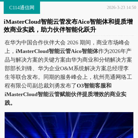
C114通信网
2026-3-23 14:50
iMasterCloud智能云管发布Aico智能体和提质增
效商业实践，助力伙伴智能化跃升
在华为中国合作伙伴大会 2026 期间，商业市场峰会
上，
iMasterCloud
智能云管
Aico
智能体
作为2026年产
品与解决方案的关键方案由华为商业和分销解决方案
部部长刘锋、华为企业O&M系统解决方案总经理李
生等联合发布。同期的服务峰会上，杭州亮通网络工
程有限公司副总裁刘勇发布了
O3
智能客服和
iMasterCloud
智能云管赋能伙伴提质增效的商业实
践。