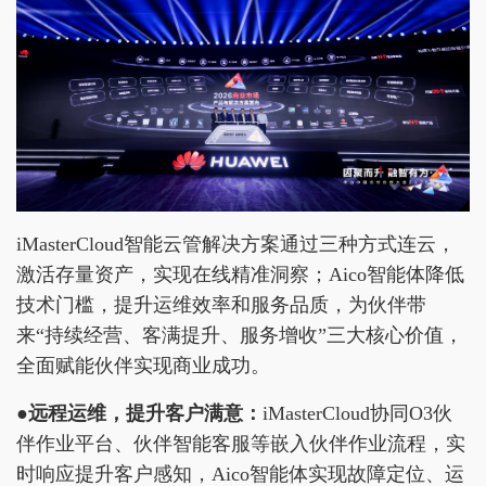
iMasterCloud智能云管解决方案通过三种方式连云，
激活存量资产，实现在线精准洞察；Aico智能体降低
技术门槛，提升运维效率和服务品质，为伙伴带
来“持续经营、客满提升、服务增收”三大核心价值，
全面赋能伙伴实现商业成功。
●
远程运维，提升客户满意：
iMasterCloud协同O3伙
伴作业平台、伙伴智能客服等嵌入伙伴作业流程，实
时响应提升客户感知，Aico智能体实现故障定位、运