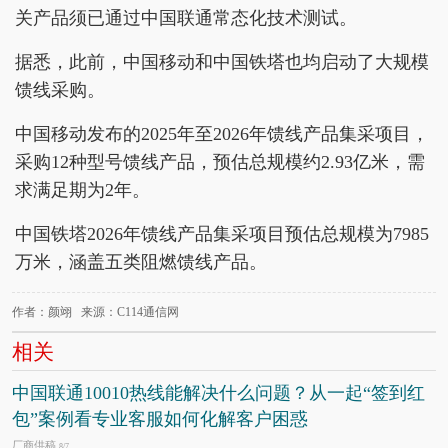
关产品须已通过中国联通常态化技术测试。
据悉，此前，中国移动和中国铁塔也均启动了大规模
馈线采购。
中国移动发布的2025年至2026年馈线产品集采项目，
采购12种型号馈线产品，预估总规模约2.93亿米，需
求满足期为2年。
中国铁塔2026年馈线产品集采项目预估总规模为7985
万米，涵盖五类阻燃馈线产品。
作者：颜翊 来源：C114通信网
相关
中国联通10010热线能解决什么问题？从一起“签到红
包”案例看专业客服如何化解客户困惑
厂商供稿
8/7