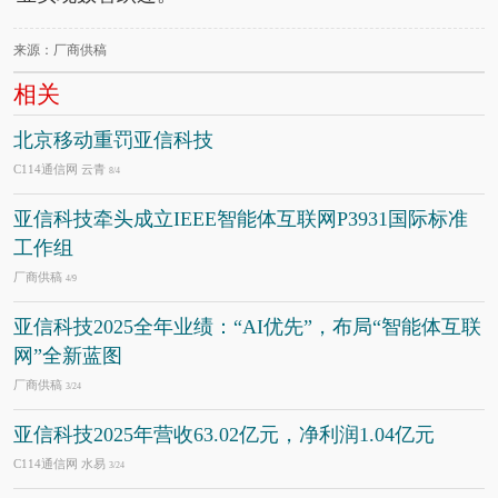
来源：厂商供稿
相关
北京移动重罚亚信科技
C114通信网 云青
8/4
亚信科技牵头成立IEEE智能体互联网P3931国际标准
工作组
厂商供稿
4/9
亚信科技2025全年业绩：“AI优先”，布局“智能体互联
网”全新蓝图
厂商供稿
3/24
亚信科技2025年营收63.02亿元，净利润1.04亿元
C114通信网 水易
3/24