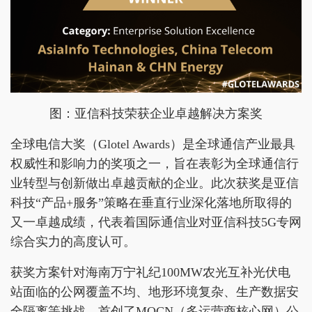
图：亚信科技荣获企业卓越解决方案奖
全球电信大奖（Glotel Awards）是全球通信产业最具
权威性和影响力的奖项之一，旨在表彰为全球通信行
业转型与创新做出卓越贡献的企业。此次获奖是亚信
科技“产品+服务”策略在垂直行业深化落地所取得的
又一卓越成绩，代表着国际通信业对亚信科技5G专网
综合实力的高度认可。
获奖方案针对海南万宁礼纪100MW农光互补光伏电
站面临的公网覆盖不均、地形环境复杂、生产数据安
全隔离等挑战，首创了MOCN（多运营商核心网）公