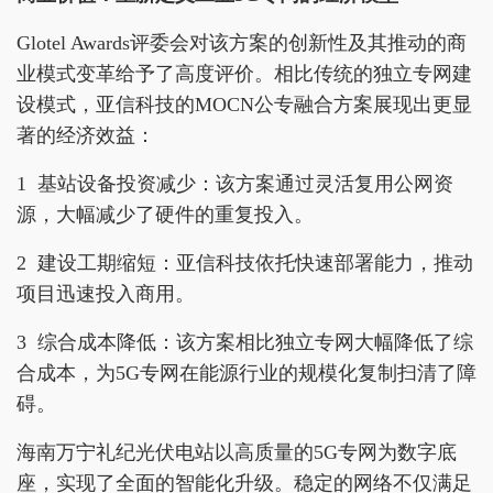
Glotel Awards评委会对该方案的创新性及其推动的商
业模式变革给予了高度评价。相比传统的独立专网建
设模式，亚信科技的MOCN公专融合方案展现出更显
著的经济效益：
​1 基站设备投资减少：该方案通过灵活复用公网资
源，大幅减少了硬件的重复投入。
2 建设工期缩短：亚信科技依托快速部署能力，推动
项目迅速投入商用。
3 综合成本降低：该方案相比独立专网大幅降低了综
合成本，为5G专网在能源行业的规模化复制扫清了障
碍。
海南万宁礼纪光伏电站以高质量的5G专网为数字底
座，实现了全面的智能化升级。稳定的网络不仅满足