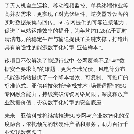
了无人机自主巡检、移动视频监控、单兵终端作业等
高并发需求，更实现了对光伏组件、逆变器等设备的
实时数据采集与回传。5G专网提供的可靠连接能力，
促进了电站运维效率的提升，为年均约1.28亿千瓦时
清洁电力的稳定生产与输送提供了关键支撑，打造出
具有前瞻性的能源数字化转型“亚信样本”。
该项目不仅解决了能源行业中“公网覆盖不足”与“数
据安全要求高”的难题，更为全球光伏、风电等分布
式能源场站提供了一个降本增效、可复制、可推广的
标准范式。亚信科技依托“全栈技术+场景适配”的5G
专网融合能力，持续突破传统网络局限，深度释放产
业数据价值，夯实数字化转型的安全底座。
未来，亚信科技将继续推进5G专网与产业数智化的深
度融合，依托领先的软硬件产品和服务，助力百行千
业实现数智跃迁。