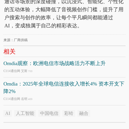
通话等场景的深度碰撞，以沉浸式、智能化、个性化
的互动体验，大幅降低了音视频创作门槛，提升了用
户搜索与创作的效率，让每个平凡瞬间都能通过
AI，变成独属于自己的精彩表达。
来源：厂商供稿
相关
Omdia观察：欧洲电信市场战略活力不断上升
C114通信网 艾斯
7/13
Omdia：2025年全球电信连接收入增长4% 资本开支下
降2%
C114通信网 岳明
4/23
AI
人工智能
中国电信
彩铃
融合