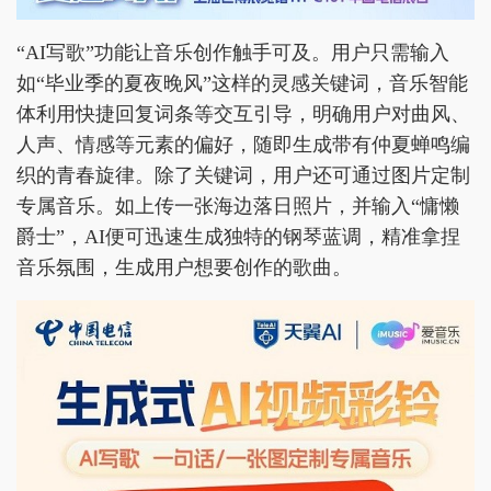
“AI写歌”功能让音乐创作触手可及。用户只需输入
如“毕业季的夏夜晚风”这样的灵感关键词，音乐智能
体利用快捷回复词条等交互引导，明确用户对曲风、
人声、情感等元素的偏好，随即生成带有仲夏蝉鸣编
织的青春旋律。除了关键词，用户还可通过图片定制
专属音乐。如上传一张海边落日照片，并输入“慵懒
爵士”，AI便可迅速生成独特的钢琴蓝调，精准拿捏
音乐氛围，生成用户想要创作的歌曲。