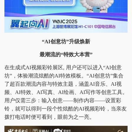
“
AI
创意坊
”
升级焕新
最潮流的
“
特效
大本营”
在生成式AI视频彩铃展区, 用户还可以进入“AI创意
坊”，体验潮流炫酷的AI特效模板。“AI创意坊”集合
了超百款潮流内容与特效主题，涵盖AI音乐、AI视
频、AI特效、AI写真、AI绘画、AI写作等创意工具。
用户仅需三步：输入创意——制作内容——设置彩
铃，就可以得到一段个性炫酷的AI视频彩铃，当亲友
拨打电话时便可看到，眼前为之一亮。