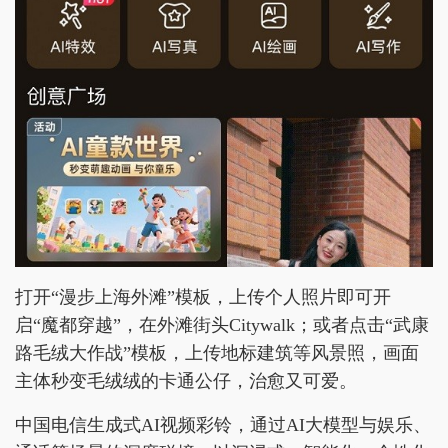
打开“漫步上海外滩”模板，上传个人照片即可开
启“魔都穿越”，在外滩街头Citywalk；或者点击“武康
路毛绒大作战”模板，上传地标建筑等风景照，画面
主体秒变毛绒绒的卡通公仔，治愈又可爱。
中国电信生成式AI视频彩铃，通过AI大模型与娱乐、