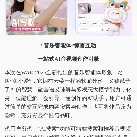
“
音乐智能体
”惊喜互动
一站式
AI
音视频创作引擎
本次在WAIC2025全新推出的音乐智能体形象，名
叫“兔小爱”，它拥有云朵一样的软萌外形，又被赋予
了AI的智慧，融合语义理解与多模态大模型能力，化
身一位能理解、会引导、懂创作的AI助手，用户可通
过简单的交互完成内容搜索与创作，也可将作品设为
彩铃，充分彰显个性与品味。
想用户所想，“AI搜索”功能可精准搜索和推荐音视频