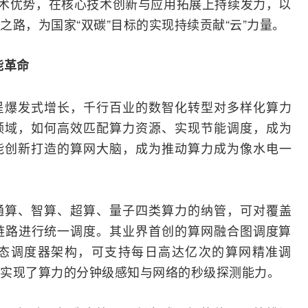
技术优势，在核心技术创新与应用拓展上持续发力，以
路，为国家“双碳”目标的实现持续贡献“云”力量。
能革命
呈爆发式增长，千行百业的数智化转型对多样化算力
领域，如何高效匹配算力资源、实现节能调度，成为
能创新打造的算网大脑，成为推动算力成为像水电一
通算、智算、超算、量子四类算力的纳管，可对覆盖
条网络链路进行统一调度。其业界首创的算网融合图调度算
态调度器架构，可支持每日高达亿次的算网精准调
实现了算力的分钟级感知与网络的秒级探测能力。