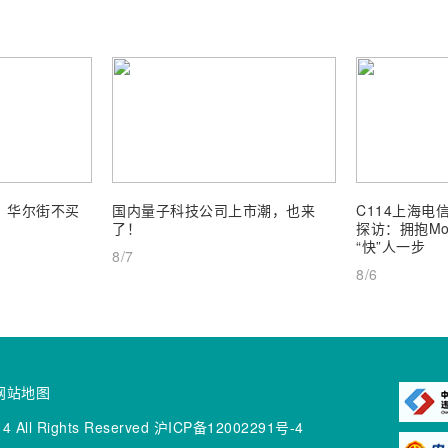
业，华尔街不买
国内量子科技公司上市潮，也来
C114上海电信
了！
探访：拥抱Mob
“快”人一步
8/7
8/6
网站地图
4 All Rights Reserved
沪ICP备12002291号-4