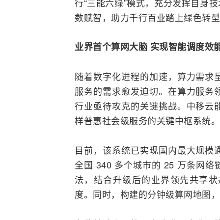
行“三能六绿”模式，充分发挥自身
数赋智，助力千行百业踏上绿色转型之
业界首个算网大脑 实现智能调度效
随着数字化进程的加速，算力需求
服务的需求愈发迫切。在算力服务
行业亟待攻克的关键挑战。中移云
样普惠社会级服务的关键中枢系统。
目前，该系统已实现国内最大规模
全国 340 多个城市的 25 万
法，结合升级后的业界领先共享状
度。同时，构建的分钟级算网地图，