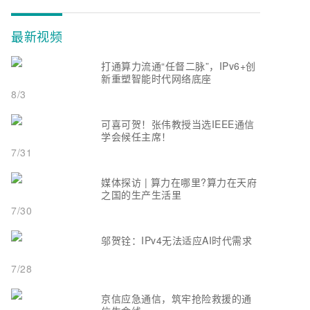
最新视频
打通算力流通“任督二脉”，IPv6+创
新重塑智能时代网络底座
8/3
可喜可贺！张伟教授当选IEEE通信
学会候任主席！
7/31
媒体探访 | 算力在哪里?算力在天府
之国的生产生活里
7/30
邬贺铨：IPv4无法适应AI时代需求
7/28
京信应急通信，筑牢抢险救援的通