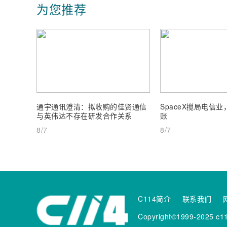
为您推荐
通宇通讯澄清：拟收购的佳贤通信
SpaceX搅局电信
与英伟达不存在研发合作关系
账
8/7
8/7
C114简介
联系我们
Copyright©1999-2025 c11