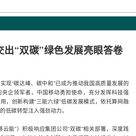
出“双碳”绿色发展亮眼答卷
实现“碳达峰、碳中和”已成为推动我国高质量发展的
的央企领军者，
中国移动
勇担使命，充分发挥科技强
用，创新构建“三能六绿”低碳发展模式，依托算网
融
的低碳转型注入强劲动力。
移云能”）积极响应集团公司“
双碳
”相关部署，深度践