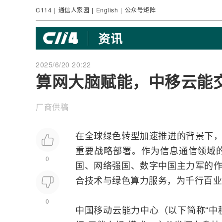
C114
|
通信人家园
|
English
|
公众号矩阵
资讯
2025/6/20 20:22
算网大脑赋能，中移云能交
厂商供稿
在全球绿色
转型
加速推进的背景下，
重要战略部署。作为信息通信领域
0
国、
网络
强国、数字中国主力军的作
合
技术与绿色算力服务，为千行百业
0
中国移动云能力中心（以下简称“中