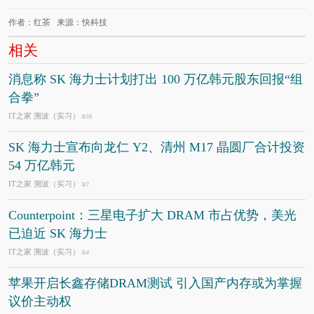
作者：红茶 来源：快科技
相关
消息称 SK 海力士计划打出 100 万亿韩元股东回报“组
合拳”
IT之家 溯波（实习）
8/10
SK 海力士宣布向龙仁 Y2、清州 M17 晶圆厂合计投资
54 万亿韩元
IT之家 溯波（实习）
8/7
Counterpoint：三星电子扩大 DRAM 市占优势，美光
已迫近 SK 海力士
IT之家 溯波（实习）
8/4
苹果开启长鑫存储DRAM测试 引入国产内存或为掌握
议价主动权