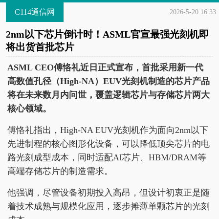
C114通信网
2026-5-20 16:33
2nm以下芯片倒计时！ASML官宣最强光刻机即
将出货首批芯片
ASML CEO傅恪礼近日正式宣布，首批采用新一代
高数值孔径（High-NA）EUV光刻机制造的芯片产品
将在未来数月内问世，覆盖逻辑芯片与存储芯片两大
核心领域。
傅恪礼指出，High-NA EUV光刻机作为面向2nm以下
先进制程的核心图形化设备，可以降低顶尖芯片的电
路光刻成型成本，同时适配AI芯片、HBM/DRAM等
高端存储芯片的制造需求。
他强调，尽管设备初期投入高昂，但设计初衷正是随
着技术成熟与规模化应用，逐步摊薄单颗芯片的光刻