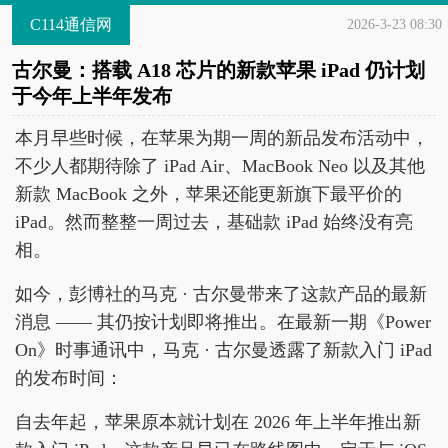
C114通信网
2026-3-23 08:30
古尔曼：搭载 A18 芯片的新款苹果 iPad 仍计划
于今年上半年发布
本月早些时候，在苹果为期一周的新品发布活动中，
不少人都期待除了 iPad Air、MacBook Neo 以及其他
新款 MacBook 之外，苹果还能更新旗下最平价的
iPad。然而整整一周过去，基础款 iPad 始终没有亮
相。
如今，彭博社的马克 · 古尔曼带来了这款产品的最新
消息 —— 其仍按计划即将推出。在最新一期《Power
On》时事通讯中，马克 · 古尔曼透露了新款入门 iPad
的发布时间：
自去年起，苹果原本就计划在 2026 年上半年推出新