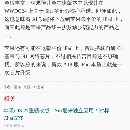
会很丰富，苹果预计会在该版本中兑现其在
WWDC24 上关于 Siri 的部分核心承诺。即便如此，
这也意味着 AI 功能将下放到苹果最平价的 iPad 上，
而它此前是苹果产品线中少数缺少该能力的产品之
一。
苹果还有可能在这款平价 iPad 上，首次搭载自研 C1
基带与 N1 网络芯片，不过相关传言目前还不够确
切。所以总的来说，新款 A18 版 iPad 本质上就是一
次芯片升级。
作者：远洋 来源：IT之家
相关
苹果iOS 27重磅改版：Siri迎来独立应用！对标
ChatGPT
快科技 建嘉
5/13