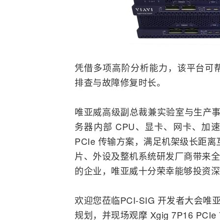
凭借多项高阶分析能力，该平台可
排查与故障修复时长。
唯亚威高级副总裁兼实验室与生产
务器
内部 CPU、显卡、
网卡
、加
PCIe 传输方案，满足机架级长距离
片、外设及整机系统研发厂商带来全新
的企业，唯亚威十分荣幸能够投资深
欢迎您莅临PCI-SIG 开发者大会唯亚
规划，并现场观摩 Xgig 7P16 PCI