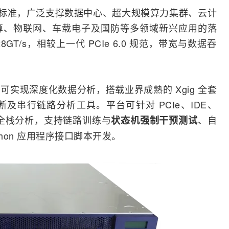
标准，广泛支撑数据中心、超大规模算力集群、云计
算
、
物联网
、车载电子及国防等多领域新兴应用的落
28GT/s，相较上一代 PCIe 6.0 规范，带宽与数据吞
能完备，可实现深度化数据分析，搭载业界成熟的 Xgig 全套
及串行链路分析工具。平台可针对 PCIe、IDE、
本提供全栈分析，支持链路训练与
、自
状态机强制干预测试
hon 应用程序接口脚本开发。