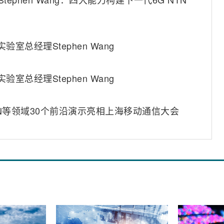
验室总经理Stephen Wang
验室总经理Stephen Wang
I-RAN等领域30个前沿演示亮相上海移动通信大会