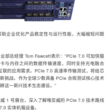
帮助企业优化产品稳定性与运行性能，大幅缩短问题
事业部总经理
Tom
Fawcett表示：“PCIe 7.0 可加快
服
速卡与内存之间的数据传输速度，同时支持光电
融合
互联的应用需求。PCIe 7.0 高速率传输测试，将给芯
挑战。作为全球少数具备 PCIe 合规测试核心技术
耕这一新兴技术生态建设。”
威 1 号展台，深入了解唯亚威的 PCIe 7.0 技术路线
e 7.0 实体机箱设备。