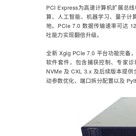
PCI Express为高速
计算机
扩展总线
算、
人工智能
、机器学习、
量子计
地。PCIe 7.0 数据传输速率可达 1
吐能力实现翻倍升级。
全新 Xgig PCIe 7.0 平台功
软件套件，包含捕获控制、专家诊断
NVMe 及 CXL 3.x 及后续版
动参数优化、端口拆分配置以及 Pyt