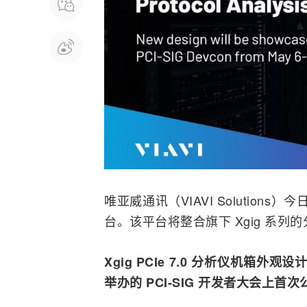
唯亚威通讯（VIAVI Solutions
台。该平台将
整合
旗下 Xgig 系
Xgig PCIe 7.0 分析仪机箱外观设
举办的 PCI-SIG 开发者大会上首