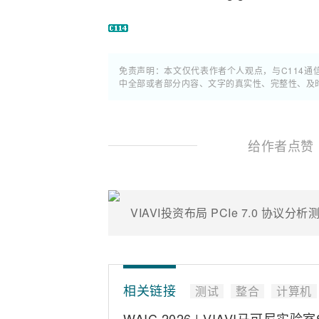
免责声明：本文仅代表作者个人观点，与C114
中全部或者部分内容、文字的真实性、完整性、及
给作者点赞
VIAVI投资布局 PCIe 7.0 协议分
相关链接
测试
整合
计算机
WAIC 2026 | VIAVI马可尼实