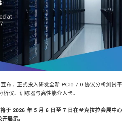
）今日宣布，正式投入研发全新 PCIe 7.0 协议分析
测试
平
列的分析仪、训练器与高性能介入卡。
计将于 2026 年 5 月 6 日至 7 日在圣克拉拉会展中心
次公开展示。