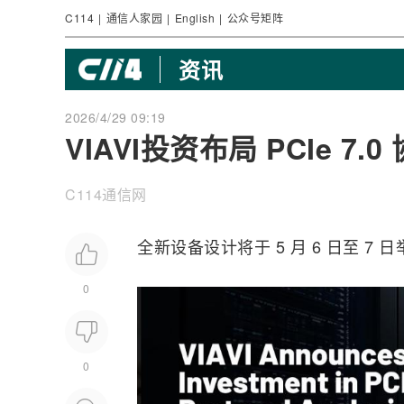
C114
|
通信人家园
|
English
|
公众号矩阵
资讯
2026/4/29 09:19
VIAVI投资布局 PCIe 7
C114通信网
全新设备设计将于 5 月 6 日至 7 日
0
0