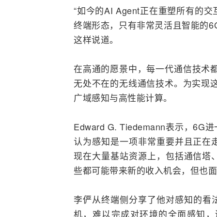
“如今的AI Agent正在重塑所有
终端形态，只有非常灵活且智能的6
这样说道。
在高通的愿景中，每一代通信技术都
无处不在的
无线通信
技术。为实现这
广域感知与高性能计算。
Edward G. Tiedemann表
认为感知是一项非常重要并且正在
现在大量
基站
资源上，包括通信塔
些都可能带来新的收入机会，但也面
李俨从终端侧分享了他对感知的看法
机，难以完成对环境的全面感知，