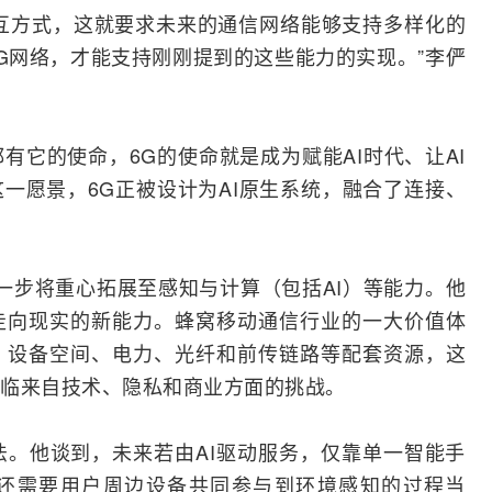
的交互方式，这就要求未来的通信
网络
能够支持多样化的
G网络，才能支持刚刚提到的这些能力的实现。”李俨
有它的使命，6G的使命就是成为赋能AI时代、让AI
一愿景，6G正被设计为AI原生系统，融合了连接、
示，6G进一步将重心拓展至感知与计算（包括AI）等能力。他
走向现实的新能力。蜂窝移动通信行业的一大价值体
、设备空间、电力、
光纤
和前传链路等配套资源，这
临来自技术、隐私和商业方面的挑战。
。他谈到，未来若由AI驱动服务，仅靠单一智能手
还需要用户周边设备共同参与到环境感知的过程当