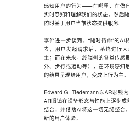
感知用户的行为——在哪里、在做
实时感知和理解我们的状态，然后随
随时基于用户当前状态提供服务。
李俨进一步谈到，“随时待命”的A
去，用户发起请求后，系统进行大
主；而在未来，终端侧的各类
传感
外、步行或运动等），在环境感知
的结果呈现给用户，变成上行为主。
Edward G. Tiedemann
AR眼镜在设备形态与性能上逐步成
结合，并借助AI将这一切无缝
整合
新的用户体验。