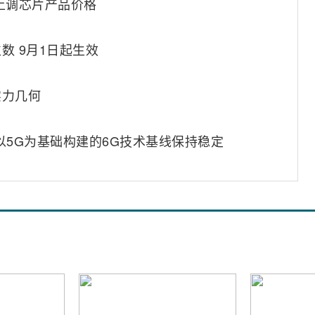
上调芯片产品价格
数 9月1日起生效
实力几何
以5G为基础构建的6G技术基线保持稳定