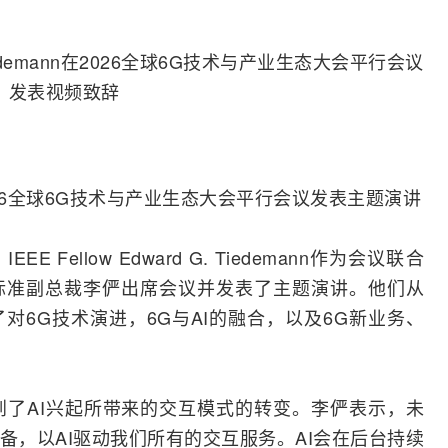
iedemann在2026全球6G技术与产业生态大会平行会议
发表视频致辞
26全球6G技术与产业生态大会平行会议发表主题演讲
、
IEEE
Fellow Edward G. Tiedemann作为会议联合
标准副总裁李俨出席会议并发表了主题演讲。他们从
对6G技术演进，6G与
AI
的
融合
，以及6G新业务、
和李俨都提到了AI兴起所带来的交互模式的转变。李俨表示，未
备，以AI驱动我们所有的交互服务。AI会在后台持续