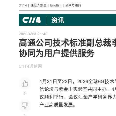
C114
|
通信人家园
|
English
|
公众号矩阵
资讯
2026/4/23 21:42
高通公司技术标准副总裁
协同为用户提供服务
C114通信网
4月21日至23日，2026全球
6G
技术
信
论坛与紫金山实验室共同主办。4月
0
议顺利举行。会议汇聚产学研各界力
产业高质量发展。
0