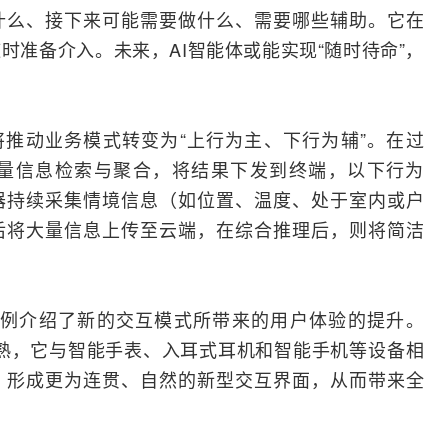
什么、接下来可能需要做什么、需要哪些辅助。它在
时准备介入。未来，AI智能体或能实现“随时待命”，
I将推动业务模式转变为“上行为主、下行为辅”。在过
量信息检索与聚合，将结果下发到终端，以下行为
器
持续采集情境信息（如位置、温度、处于室内或户
后将大量信息上传至云端，在综合推理后，则将简洁
以AR眼镜为例介绍了新的交互模式所带来的用户体验的提升。
熟，它与智能手表、入耳式耳机和
智能手机
等设备相
，形成更为连贯、自然的新型交互界面，从而带来全