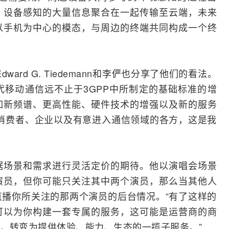
，设备感知的大量信息聚合在一起传输至云端，未来
以手机为中心的模态，与周边的终端共同构成一个终
ard G. Tiedemann和李俨也分享了他们的看法。
，每一代移动通信远不止于
3GPP
中所制定的基础标准的增
如新频谱、更高性能、硬件技术的增强以及新的服务
消费者、企业以及有意进入通信领域的各方，这是我
据场景和需求进行灵活定价的期待。他以演唱会场景
演员，但你可能只关注其中两个演员，那么当其他人
播你所关注的那两个演员的后台情况。“有了这样的
可以为你构建一套专属的服务，这可能是
运营商
的商
，转变为提供体验、能力、生态的一揽子服务。”