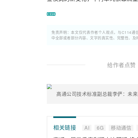
免责声明：本文仅代表作者个人观点，与C114
中全部或者部分内容、文字的真实性、完整性、及
给作者点赞
相关链接
AI
6G
移动通信