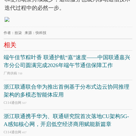
迭代过程中的必然一步。
作者：拾柒 来源：快科技
相关
端午佳节粽叶香 联通护航“嘉”速度——中国联通嘉兴
市分公司圆满完成2026年端午节通信保障工作
厂商供稿
7/10
浙江联通联合华为推出首例基于分布式边云协同推理
架构的多模态智能体应用
C114通信网
5/17
浙江联通携手华为、联通研究院首次落地CU架构5G-
A感知核心网，开启低空经济商用赋能新篇章
C114通信网
4/17