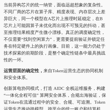
当前异构芯片的统一纳管，面临远超想象的复杂性。
不同厂商的芯片在算子库、精度表现、内存层次上差
异巨大，同一个模型在A芯片上推理时延稳定，在B
芯片上可能因算子未优化而出现不可预见的抖动，甚
至推理结果精度产生微小漂移。真正的调度确定性，
不仅需要“找到空闲算力”，更需要提前验证并锁定任
务在特定硬件上的执行画像。目前，这一能力仍处于
技术探索的前期阶段，是整个确定性链条中最具挑战
性的一环。
运营层面的确定性，
来自Token运营生态的协同机制
和安全体系。
创新算电协同模式，打造 AIDC 全栈运维服务，构建
“一体化全程可信” 算网安全体系，合规出海验证，保
证Token在流通过程中的安全、合规、可追溯。Token
运营生态推动跨模型、跨平台的统一账户和结算机