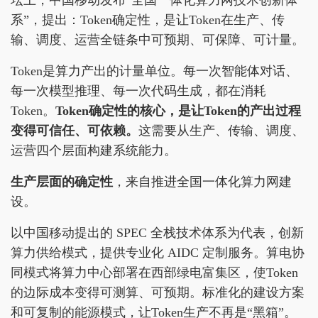
坛上，中国移动发布“全国一体化算力网技术创新体
系”，提出：Token确定性，是让Token在生产、传
输、调度、运营全链条中可预期、可保障、可计量。
Token是算力产出的计量单位。每一次智能体对话、
每一次模型推理、每一次代码生成，都在消耗
Token。
Token
确定性的核心，是让
Token
的产出过程
变得可信任、可依赖。
这需要从生产、传输、调度、
运营四个层面构建系统能力。
生产层面的确定性
，来自推进全国一体化算力网建
设。
以中国移动提出的 SPEC 全栈技术体系为代表，创新
算力供给模式，提供专业化 AIDC 定制服务。算电协
同模式将算力中心部署在西部绿电富集区，使Token
的边际成本变得可测算、可预期。标准化的建设方案
和可复制的能源模式，让Token生产不再是“黑箱”。