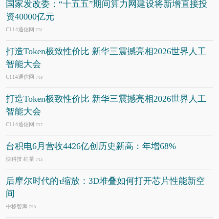
国家发改委：“十五五”期间算力网建设将新增直接投
资40000亿元
C114通信网
7/31
打造Token极致性价比 新华三震撼亮相2026世界人工
智能大会
C114通信网
7/18
打造Token极致性价比 新华三震撼亮相2026世界人工
智能大会
C114通信网
7/17
台积电6月营收4426亿创历史新高：年增68%
快科技 红茶
7/13
后摩尔时代的τ缩放：3D堆叠如何打开芯片性能新空
间
中移智库
7/10