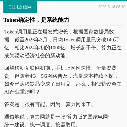
C114通信网
2026-5-18 08:10
Token确定性，是系统能力
Token调用量正在爆发式增长，根据国家数据局数
据，截至2026年3月，日均Token调用量已突破140万
亿，相比2024年初的1000亿，增长超千倍。算力正在
成为驱动经济社会的新动能。
回望移动互联网初期，手机上网网速慢、流量资费
贵。但随着4G、5G网络普及，流量成本持续下探，
如今已从稀缺品变成了日用品。那么，相似轨迹会在
AI产业重演吗？
答案是：很有可能。因为，算力网来了。
通俗地说，算力网就是一张‘算力版的国家电网’——
统一建设、统一调度、按需取用。