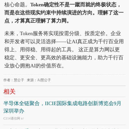
核心命题。
Token
确定性不是一蹴而就的终极状态，
而是在这些现实约束中持续演进的方向。理解了这一
点，才算真正理解了算力网。
未来，Token服务将实现按需分级、按质定价。企业
和开发者可以灵活选择——让AI真正成为千行百业用
得上、用得稳、用得起的工具。 这正是算力网以更
稳定、更安全、更高效的基础设施能力，助力千行百
业放心拥抱AI的价值所在。
作者：慧公子 来源：Ai慧公子
相关
半导体全链聚合，IICIE国际集成电路创新博览会9月
深圳举办
C114通信网
8/7