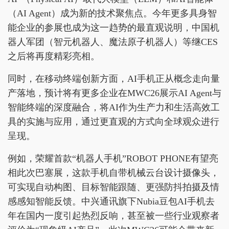
（AI Agent）成为新的技术聚焦点。今年更多具身智
能企业的参展也成为这一趋势的最直观说明，中国机
器人军团（智元机器人、魔法原子机器人）等继CES
之后将再度精彩亮相。
同时，在移动终端创新方面，AI手机正从概念走向量
产落地，预计将有更多企业在MWC26展示AI Agent与
智能终端的深度融合，将AI作为生产力和生活高效工
具的实施与应用，通过更直观的方式向全球观众进行
呈现。
例如，荣耀首款“机器人手机”ROBOT PHONE有望亮
相此次巴塞展，这款手机自带机械云台设计摄像头，
可实现自动构图、目标智能跟随、更强防抖拍摄及情
感感知智能反馈。中兴通讯旗下Nubia豆包AI手机去
年在国内一度引起热烈反响，甚至被一些行业观察者