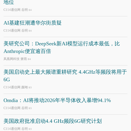
地位
C114通信网 岳明
8/4
AI基建狂潮遭华尔街质疑
C114通信网 岳明
8/4
美研究公司：DeepSeek新AI模型运行成本最低，比
Anthropic便宜逾百倍
凤凰网科技 箫雨
8/4
美国启动史上最大频谱重耕研究 4.4GHz等频段将用于
6G
C114通信网 颜翊
8/3
Omdia：AI将推动2026年半导体收入暴增94.1%
C114通信网 岳明
8/3
美国政府批准启动4.4 GHz频段6G研究计划
C114通信网 岳明
8/3