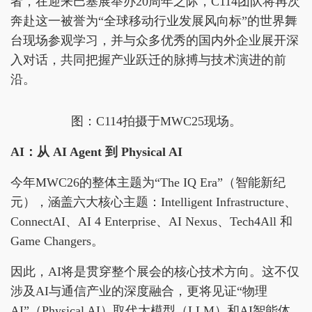
者，在迎来巴塞展举办20周年之际，C114团队将再次
奔赴这一被誉为“全球移动行业发展风向标”的世界舞
台现场参观学习，并与众多优秀的国内外企业展开深
入对话，共同把握产业跃迁的脉搏与技术演进的前
沿。
图：C114拍摄于MWC25现场。
AI：从 AI Agent 到 Physical AI
今年MWC26的整体主题为“The IQ Era”（智能新纪
元），涵盖六大核心主题：Intelligent Infrastructure、
ConnectAI、AI 4 Enterprise、AI Nexus、Tech4All 和
Game Changers。
因此，AI将是贯穿整个展会的核心技术方向。这不仅
涉及AI与通信产业的深度融合，更将见证“物理
AI”（Physical AI）取代大模型（LLM）和AI智能体