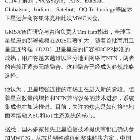
C114了解到，包括Skylo、ATS、Eutelsat、
Globalstar、Iridium、Sateliot、OQ Technology等国际
卫星运营商将集体亮相此次MWC大会。
GMSA智库研究与咨询负责人Tim Hatt指出，全球卫
星星座的部署规模在2025显著扩大，随着首批商用卫
星直连终端（D2D）卫星星座的扩容和3GPP标准的
成熟，用户将越来越难以区分地面网络与NTN，两者
的连接正逐步无缝融合。这种融合已经成为必然战略
选择。
他认为，卫星增强连接的市场正在进入新的阶段。随
着星座数量的增长和NTN兼容设备的技术进步，系统
集成也在加速推进。目前，关注的焦点是如何将非地
面网络融入5G和IoT生态系统的核心。
据悉，国内多家领先卫星通信技术提供商都已确认参
加MWC26，从芯片到终端再到整体解决方案，中国