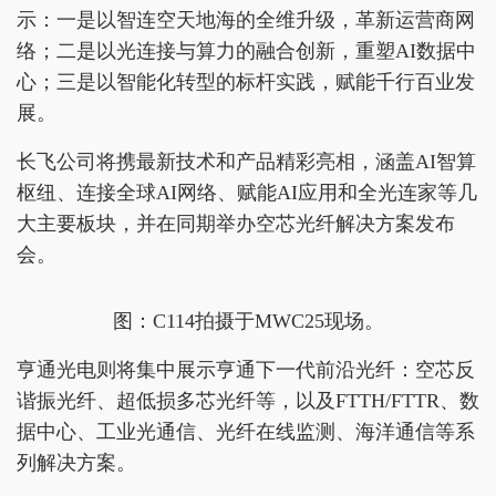
示：一是以智连空天地海的全维升级，革新运营商网
络；二是以光连接与算力的融合创新，重塑AI数据中
心；三是以智能化转型的标杆实践，赋能千行百业发
展。
长飞公司将携最新技术和产品精彩亮相，涵盖AI智算
枢纽、连接全球AI网络、赋能AI应用和全光连家等几
大主要板块，并在同期举办空芯光纤解决方案发布
会。
图：C114拍摄于MWC25现场。
亨通光电则将集中展示亨通下一代前沿光纤：空芯反
谐振光纤、超低损多芯光纤等，以及FTTH/FTTR、数
据中心、工业光通信、光纤在线监测、海洋通信等系
列解决方案。