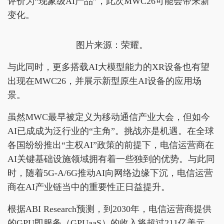
评价为“现象级AI产品”，此次MWC26可能会带来新
变化。
图片来源：荣耀。
与此同时，更多搭载AI大模型能力的XR设备也有望
出现在MWC26，并展示新型原生AI设备的应用场
景。
虽然MWC最早被定义为移动通信产业大会，但如今
AI已成成为泛行业的“主角”。挑战亦是机遇。在全球
各国纷纷推出“主权AI”政策的前提下，电信运营商在
AI关键基础设施领域拥有着一些独到的优势。与此同
时，随着5G-A/6G推动AI向网络边缘下沉，电信运营
商在AI产业链当中的重要性正日益提升。
根据ABI Research预测，到2030年，电信运营商提供
的GPU即服务（GPUaaS）的收入将超过211亿美元，