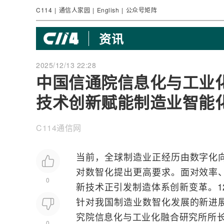
C114
|
通信人家园
|
English
|
公众号矩阵
资讯
2025/12/13 22:28
中国信通院信息化与工业
技术创新赋能制造业智能
C114通信网
当前，全球制造业正经历由数字化
对数智化提出更高要求。面对效率
0
新技术正引发制造体系创新变革。12月
针对我国制造业数智化发展的新进
究院
信息化
与工业化
融合
研究所所
0