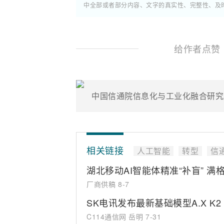
中全部或者部分内容、文字的真实性、完整性、及
给作者点赞
相关链接
人工智能
转型
信
湖北移动AI智能体精准“补盲” 满
厂商供稿
8-7
SK电讯发布最新基础模型A.X K
C114通信网 岳明
7-31