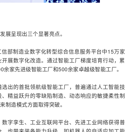
发展呈现出三个显著亮点。
工信部
制造业数字化转型综合信息服务平台中15万家
业开展数字化改造。通过智能工厂梯度培育行动，累
000余家先进级智能工厂和500余家卓越级智能工厂。
遴选出的首批领航级智能工厂，普遍通过人工智能技
设、精益跃升的零缺陷制造、动态响应的敏捷柔性制
来制造模式方面取得突破。
、
数字孪生
、工业
互联网
平台、先进工业
网络
获得普
合，也带来装备能力升级。如机器人的自适应加工能