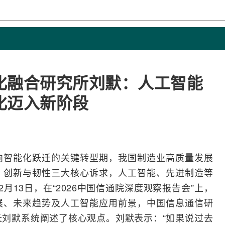
化融合研究所刘默：人工智能
化迈入新阶段
向智能化跃迁的关键
转型
期，我国制造业高质量发展
、创新与韧性三大核心诉求，
人工智能
、先进制造等
13日，在“2026中国
信通院
深度观察报告会”上，
展、未来趋势及人工智能应用前景，中国信息通信研
长刘默系统阐述了核心观点。刘默表示：“如果说过去