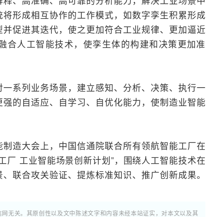
解释、高准确、高可靠的分析能力，解决工业场景中
统将形成相互协作的工作模式，如数字孪生积累形成
型并促进其迭代，使之更加符合工业规律、更加逼近
融合人工智能技术，使孪生体的构建和决策更加准
对一系列业务场景，建立感知、分析、决策、执行一
更强的自适应、自学习、自优化能力，使制造业智能
能制造大会上，中国信通院联合所有领航智能工厂在
能工厂 工业智能场景创新计划”，围绕人工智能技术在
景、联合攻关验证、提炼标准知识、推广创新成果。
通信网无关。其原创性以及文中陈述文字和内容未经本站证实，对本文以及其