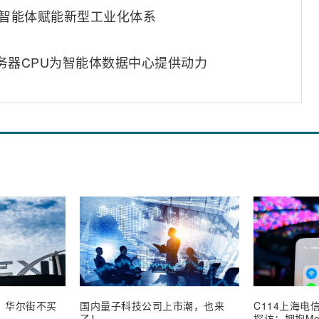
业智能体赋能新型工业化体系
YC服务器CPU为智能体数据中心提供动力
业，华尔街不买
国内量子科技公司上市潮，也来
C114上海电信
了！
探访：拥抱Mob