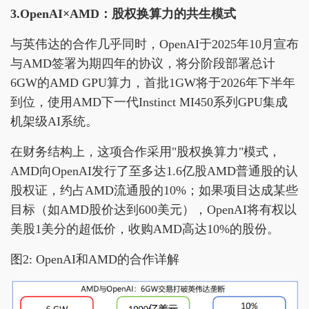
3.OpenAI×AMD：股权换算力的共生模式
与英伟达的合作几乎同时，OpenAI于2025年10月宣布
与AMD签署为期四年的协议，将分阶段部署总计
6GW的AMD GPU算力，首批1GW将于2026年下半年
到位，使用AMD下一代Instinct MI450系列GPU集成
机架级AI系统。
在财务结构上，这项合作采用"股权换算力"模式，
AMD向OpenAI发行了至多达1.6亿股AMD普通股的认
股权证，约占AMD流通股的10%；如果项目达成某些
目标（如AMD股价达到600美元），OpenAI将有权以
美股1美分的超低价，收购AMD高达10%的股份。
图2: OpenAI和AMD的合作详解