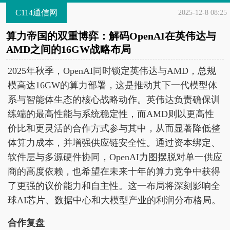
C114通信网
2025-12-8 08:25
算力帝国的双重博弈：解码OpenAI在英伟达与
AMD之间的16GW战略布局
2025年秋季，OpenAI同时锁定英伟达与AMD，总规
模高达16GW的算力部署，这是推动其下一代模型体
系与智能体生态的核心战略动作。英伟达负责确保训
练端的最高性能与系统稳定性，而AMD则以更高性
价比和更灵活的合作方式参与其中，从而显著降低整
体算力成本，并增强供应链安全性。通过资本绑定、
软件层与多源硬件协同，OpenAI力图摆脱对单一供应
商的高度依赖，也希望在未来十年的算力竞争中获得
了更强的议价能力和自主性。这一布局将深刻影响全
球AI芯片、数据中心和大模型产业的利润分布格局。
合作复盘