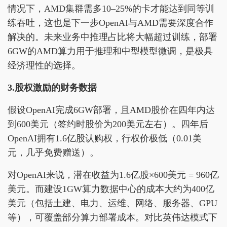
情况下，AMD集群需多10–25%的卡才能达到同等训
练吞吐，这也是下一步OpenAI与AMD需要深度合作
解决的。未来业务中推理占比将大幅超过训练，部署
6GW的AMD算力用于推理和中型模型微调，是极具
经济理性的选择。
3.股权激励的财务数据
假设OpenAI完成6GW部署，且AMD股价在四年内达
到600美元（签约时股价为200美元左右）。四年后
OpenAI拥有1.6亿股认购权，行权价极低（0.01美
元，几乎免费赠送）。
对OpenAI来说，潜在收益为1.6亿股×600美元 = 960亿
美元。而建设1GW算力数据中心的成本大约为400亿
美元（包括土建、电力、运维、网络、服务器、GPU
等），可覆盖部分算力部署成本。对比英伟达模式下