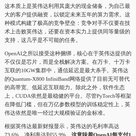
这本质上是英伟达利用其庞大的现金储备，为自己最
大的客户提供融资，以锁定未来五年的算力需求。这
种模式构建了极高的竞争壁垒：竞争对手不仅要在技
术上击败英伟达，还要在资本实力上提供同等量级的
支持，这几乎是不可能的任务。
OpenAI之所以接受这种捆绑，核心在于英伟达提供的
不仅仅是芯片，而是全栈解决方案。在万卡、十万卡
互联的10GW集群中，通信延迟是最大杀手。英伟达
的Quantum-X800 InfiniBand网络提供了目前无可替代
的高带宽、低延迟互联能力。除此之外，软件生态
上，CUDA依然是最稳健的平台。尽管PyTorch等框架
在降低门槛，但在万亿参数模型的训练稳定性上，英
伟达依然是唯一经过大规模验证的金标准。
根据英伟达最新财报显示，英伟达的毛利率高达
73.6%，净利率达到55.9%。
这意味着OpenAI每支付1