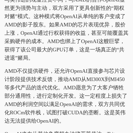
然更为强势与主动，双方采用了更具创新性的“期权
对赌”模式。这种模式将OpenAI从单纯的客户变成了
AMD的影子股东。如果AMD的芯片表现优异，股价
上涨，OpenAI通过行权获得的收益，甚至可能覆盖其
采购硬件的成本。AMD也绑上了OpenAI这艘巨擘，
获得了该公司最大的GPU订单，这是一场真正的“共
进退”赌局。
AMD不仅提供硬件，还允许OpenAI直接参与芯片设
计阶段提供技术反馈，推动AMD从MI300X到MI450
等多代产品的迭代优化。AMD愿意为了大客户牺牲
部分通用性，进行定制化开发。这一定程度上损失了
AMD的利润空间以满足OpenAI的需求，双方共同优
化ROCm软件栈，试图打破CUDA的垄断。这是英伟
达无法提供给OpenAI的。