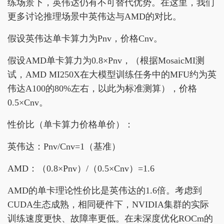
练场景下，英伟达仍有不可替代优势。在这里，我们
更多讨论推理场景中英伟达与AMD的对比。
假设英伟达单卡算力为Pnv，价格Cnv。
假设AMD单卡算力为0.8×Pnv，（根据MosaicMI测
试，AMD MI250X在大模型训练任务中的MFU约为英
伟达A100的80%左右，以此为标准测算），价格
0.5×Cnv。
性价比（单卡算力价格单价）：
英伟达：Pnv/Cnv=1（基准）
AMD：（0.8×Pnv）/（0.5×Cnv）=1.6
AMD的单卡理论性价比是英伟达的1.6倍。考虑到
CUDA生态成熟，相同硬件下，NVIDIA集群的实际
训练速度更快、故障率更低。在未深度优化ROCm的