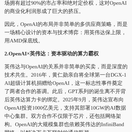
场拥有超过90%的市占率和绝对定价权，这对OpenAI
的商业化利润形成了巨大的挤压。
因此，OpenAI的布局并非简单的多供应商策略，而是
一场精心设计的资本与技术博弈：用英伟达保上限，
用AMD保底线。
2.OpenAI×英伟达：资本驱动的算力霸权
英伟达与OpenAI的关系并非简单的买卖，而是深度的
技术共生。2016年，黄仁勋亲自将全球第一台DGX-1
AI超级计算机捐赠给OpenAI，这一标志性事件奠定
了两者合作的基调。此后，GPT系列的诞生离不开背
后英伟达算力卡的绑定。2025年9月，英伟达宣布向
OpenAI投资1000亿美元，支持其部署10GW的AI数据
中心集群。双方合作不仅限于芯片，还包括网络架
构。OpenAI的大规模集群也依赖英伟达的InfiniBand