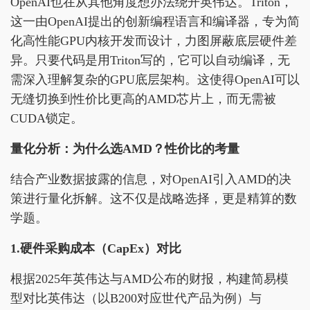
OpenAI也在从其他角度想办法绕开英伟达。Triton，
这一由OpenAI提出的创新编程语言和编译器，专为简
化高性能GPU内核开发而设计，力图屏蔽底层硬件差
异。只要代码是用Triton写的，它可以自动编译，无
需深入理解复杂的GPU底层架构。这使得OpenAI可以
无缝切换到性价比更高的AMD芯片上，而无需被
CUDA锁定。
量化分析：为什么选AMD？性价比的考量
结合产业数据披露的信息，对OpenAI引入AMD的决
策进行量化拆解。这不仅是战略选择，更是精算的数
学题。
1.硬件采购成本（CapEx）对比
根据2025年英伟达与AMD公布的财报，构建简易模
型对比英伟达（以B200对应世代产品为例）与