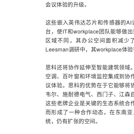
会议体验的升级。
这些嵌入英伟达芯片和
传感器
的A
台，使IT和workplace团队能够
区域不同，其办公空间面积减少了1
Leesman调研中，其workplac
思科还将协作延伸至智能建筑领域
空调、百叶窗和环境监控集成到协
议体验。思科的优势在于它能够将
韦尔、施耐德电气、
西门子
、江森
这些老牌企业是关键的生态系统合
而形成了一种合作动态。在东南亚
统，仍有扩张的空间。