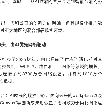
lace）体验——从AI赋能的客户互动到智能节能的办
n Tan指出，思科公司的创新方向明确，但其规模化推广能
对亚太地区的混合部署现实环境。
势头，由AI优先网络驱动
结束了2025财年，由此扭转了供应链消化期对其
在
交换机
、
Wi-Fi
7、路由和工业网络等领域的增长，
接了约3700万台网络设备，并有约1000万个
察性数据。
AI就绪的数据中心、面向未来的workplace以及
和“AI Canvas”等创新成果则彰显了思科致力于简化网络运