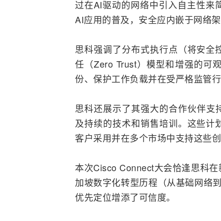
过在AI驱动的网络中引入自主性来
AI应用的普及，安全应内嵌于网络
思科强调了分布式执行点（将安全
任（Zero Trust）模型和增
份、保护工作负载并在受严格监管行
思科还展示了其强大的合作伙伴支持与培
及持续的技术和销售培训。这些计
客户采用并在多个市场中支持这些创
本次Cisco Connect大会恰
加坡数字化
转型
历程（从基础网络到
优先定位增添了可信度。