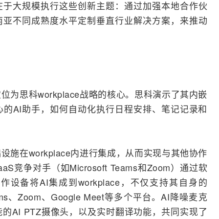
战在于大规模执行这些创新主题：通过加强本地合作伙
南亚不同成熟度水平定制垂直行业解决方案，来推动
为思科workplace战略的核心。思科演示了其内嵌
的AI助手，如何自动化执行日程安排、笔记记录和
施在workplace内进行集成，从而实现与其他协作
aaS竞争对手（如
Microsoft
Teams和Zoom）通过软
备将AI集成到workplace，不仅支持其自身的
ams、Zoom、
Google
Meet等多个平台。AI降噪麦克
的AI PTZ摄像头，以及实时翻译功能，共同实现了