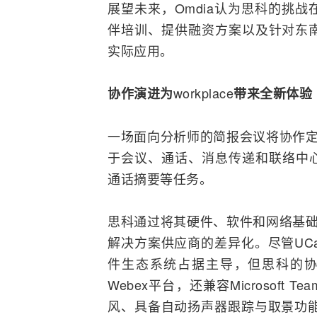
展望未来，Omdia认为思科的挑
伴培训、提供融资方案以及针对东
实际应用。
workplace
协作演进为
带来全新体验
一场面向分析师的简报会议将协作定位
于会议、通话、消息传递和联络中心
通话摘要等任务。
思科通过将其硬件、软件和网络基础设
解决方案供应商的差异化。尽管UC
件生态系统占据主导，但思科的协作设
Webex平台，还兼容Microsoft Te
风、具备自动扬声器跟踪与取景功能