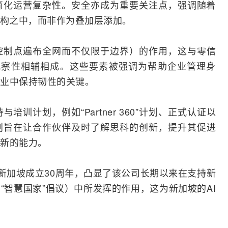
简化运营复杂性。安全亦成为重要关注点，强调随着
架构之中，而非作为叠加层添加。
控制点遍布全网而不仅限于边界）的作用，这与零信
强的可观察性相辅相成。这些要素被强调为帮助企业管理身
业中保持韧性的关键。
训计划，例如“Partner 360”计划、正式认证以
划旨在让合作伙伴及时了解思科的创新，提升其促进
新的能力。
逢思科在新加坡成立30周年，凸显了该公司长期以来在支持新
“智慧国家”倡议）中所发挥的作用，这为新加坡的AI