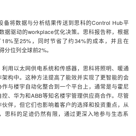
I设备将数据与分析结果传送到思科的Control
Hub
平
做出数据驱动的workplace优化决策。思科报告称，根据
8%至25%，同时节省了约34%的成本，并且在
e体验得分位列全球前2%。
。利用
以太网
供电系统和传感器，思科将照明、暖通
作架构中。这种方法提高了能效并实现了更智能的会
协作与楼宇自动化整合到一个平台上，通常是与霍尼
自控、
华为
和ABB等知名楼宇管理供应商合作。尽管
作伙伴，但它们也影响着客户的选择和投资重点，从
，思科的足迹仍然有限，通过更深入地参与生态系