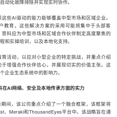
自动化故障排除并实现实时协作。
确保这些AI驱动的能力能够覆盖中型市场和区域企业。
户教育，这些解决方案的采用可能将集中于头部客
。思科应为中型市场和区域合作伙伴制定高度聚焦的
程和实操培训，以及本地化支持。
教育活动，以应对小型企业的特定挑战，并重点介绍
助于增强合作伙伴信心，并展现切实的价值主张。这
整个企业生态系统中的影响力。
强化思科在AI网络、安全及本地传承方面的实力
ect大会期间，该公司重点介绍了一个
融合
框架，该框架将
lyst、Meraki和ThousandEyes平台中。该战略旨在通