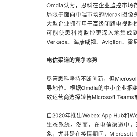
Omdia认为，思科在企业监控市
局限于面向中端市场的Meraki
大型企业拥有用于高级闭路电视监控
可能使思科将监控更深入地集成到
Verkada、海康威视、Avigil
电信渠道的竞争态势
尽管思科坚持不断创新，但Microsoft 
导地位。根据Omdia的中小企业
数运营商选择转售Microsoft Team
自2020年推出Webex App Hub和W
生态系统。然而，在电信渠道中，
象，尤其是在疫情期间，Microsof