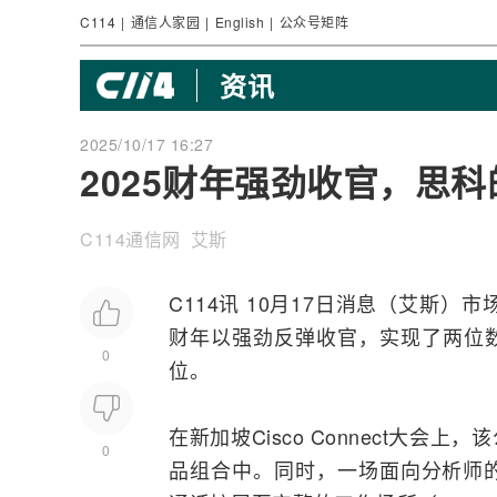
C114
|
通信人家园
|
English
|
公众号矩阵
资讯
2025/10/17 16:27
2025财年强劲收官，思科
C114通信网 艾斯
C114讯 10月17日消息（艾斯）
财年以强劲反弹收官，实现了两位
0
位。
在新加坡
Cisco
Connect大会上
0
品组合中。同时，一场面向分析师