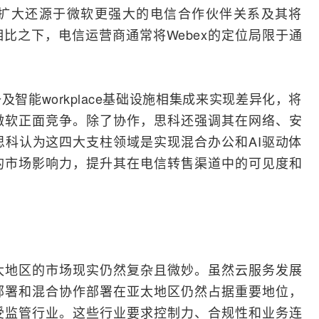
扩大还源于微软更强大的电信合作伙伴关系及其将
相比之下，电信运营商通常将Webex的定位局限于通
智能workplace基础设施相集成来实现差异化，将
微软正面竞争。除了协作，思科还强调其在网络、安
科认为这四大支柱领域是实现混合办公和AI驱动体
的市场影响力，提升其在电信转售渠道中的可见度和
太地区的市场现实仍然复杂且微妙。虽然云服务发展
地部署和混合协作部署在亚太地区仍然占据重要地位，
受监管行业。这些行业要求控制力、合规性和业务连