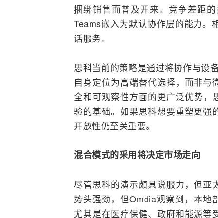
捆绑销售而普及开来。竞争差距的
Teams嵌入为默认协作层的能力。
话服务。
思科当前的策略是通过将协作与设备及
自身定位为高端替代选择，而非与
全和可观察性方面的更广泛优势，思
验的基础。如果思科想要重塑更强
开放性仍至关重要。
混合
模式
的采用将决定市场走向
尽管思科的演示颇具说服力，但亚
势头强劲，但Omdia观察到，本
尤其是在医疗保健、政府和能源等