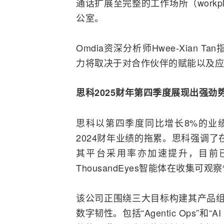
通话扩展至完整的工作场所（workp
公室。
Omdia资深分析师Hwee-Xia
力将取决于对合作伙伴的赋能以及应
思科2025财年第四季度展现出强劲
思科以第四季度同比增长8%的业绩
2024财年业绩的拖累。思科强调了
其平台采用率亦加速提升，目前已连
ThousandEyes智能体在收集可观
该公司正围绕三大目标构建其产品组合：
数字韧性。包括“Agentic Ops”