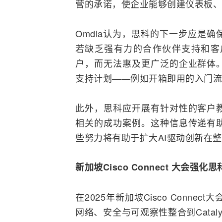
营的承诺，使企业能够创建仪表板、
Omdia认为，思科的下一步应是
若缺乏强有力的合作伙伴支持和客
户，而无法惠及更广泛的企业群体
支持计划——例如开箱即用的入门流
此外，思科应开展有针对性的客户
相关的成功案例。这种信息传递有
些努力将有助于扩大AI驱动创新在
新加坡Cisco Connect 大会
在2025年新加坡Cisco Conn
网络、安全与可观察性
整合
到Cata