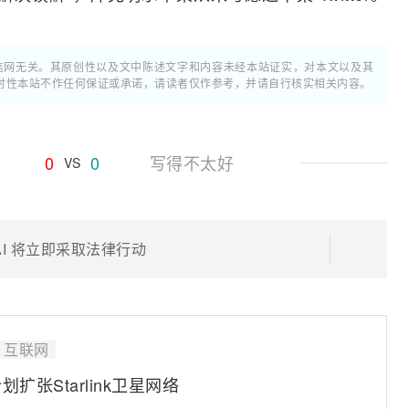
通信网无关。其原创性以及文中陈述文字和内容未经本站证实，对本文以及其
时性本站不作任何保证或承诺，请读者仅作参考，并请自行核实相关内容。
0
0
写得不太好
VS
I 将立即采取法律行动
互联网
张Starlink卫星网络