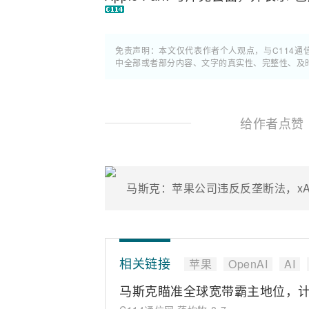
免责声明：本文仅代表作者个人观点，与C114
中全部或者部分内容、文字的真实性、完整性、及
给作者点赞
马斯克：苹果公司违反反垄断法，xA
相关链接
苹果
OpenAI
AI
马斯克瞄准全球宽带霸主地位，计划扩