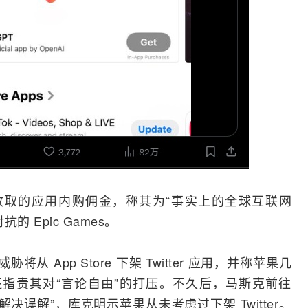
果收取的应用内购佣金，称其为“事实上的全球
互联网
 Epic Games。
从 App Store 下架 Twitter 应用，并称苹果几
放，还指责其对“言论自由”的打压。不久后，马斯克前往
“已解决误解”，库克明示苹果从未考虑过下架 Twitter。