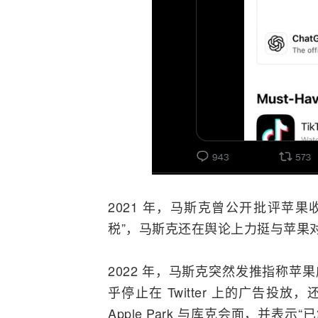
2021 年，马斯克曾公开批评苹
税”，马斯克还在舆论上力挺与苹果对抗的
2022 年，马斯克突然发推指称苹果威胁将
乎停止在 Twitter 上的广告投
Apple Park 与库克会面，并表示