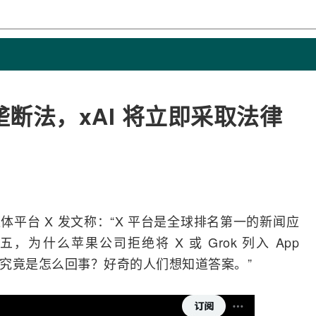
断法，xAI 将立即采取法律
交媒体平台 X 发文称：“X 平台是全球排名第一的新闻应
第五，为什么
苹果
公司拒绝将 X 或 Grok 列入 App
吗？究竟是怎么回事？好奇的人们想知道答案。”