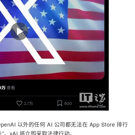
penAI
以外的任何
AI
公司都无法在 App Store 排行
”，xAI 将立即采取法律行动。