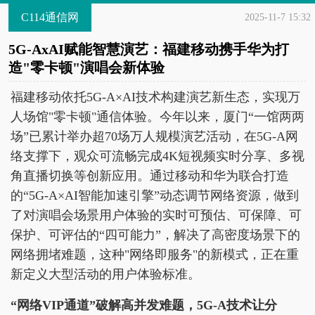
C114通信网
2025-11-7 15:32
5G-AxAI赋能智慧演艺：福建移动携手华为打
造"零卡顿"演唱会新体验
福建移动依托5G-A×AI技术构建演艺新生态，实现万
人场馆"零卡顿"通信体验。今年以来，厦门“一馆两两
场”已累计举办超70场万人规模演艺活动，在5G-A网
络支撑下，观众可流畅完成4K短视频实时分享、多视
角直播切换等创新应用。通过移动和华为联合打造
的“5G-A×AI智能加速引擎”动态调节网络资源，做到
了对演唱会场景用户体验的实时可预估、可保障、可
保护、可评估的“四可能力”，解决了高密度场景下的
网络拥堵难题，这种"网络即服务"的新模式，正在重
新定义大型活动的用户体验标准。
“网络VIP通道”破解高并发难题，5G-A技术让分