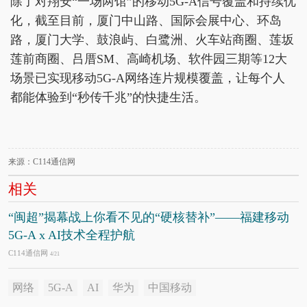
除了对翔安“一场两馆”的移动5G-A信号覆盖和持续优
化，截至目前，厦门中山路、国际会展中心、环岛
路，厦门大学、鼓浪屿、白鹭洲、火车站商圈、莲坂
莲前商圈、吕厝SM、高崎机场、软件园三期等12大
场景已实现移动5G-A网络连片规模覆盖，让每个人
都能体验到“秒传千兆”的快捷生活。
来源：C114通信网
相关
“闽超”揭幕战上你看不见的“硬核替补”——福建移动
5G-A x AI技术全程护航
C114通信网
4/21
网络
5G-A
AI
华为
中国移动