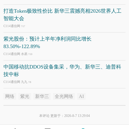
打造Token极致性价比 新华三震撼亮相2026世界人工
智能大会
C114通信网
7/17
紫光股份：预计上半年净利润同比增长
83.50%-122.89%
C114通信网 水易
7/10
中国移动抗DDOS设备集采，华为、新华三、迪普科
技中标
C114通信网 九九
7/8
网络
紫光
新华三
全光网络
AI
本评论 更新于：2026-8-7 13:29:04