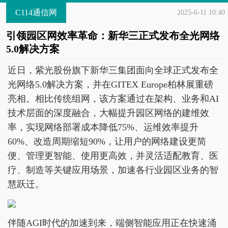
C114通信网
2025-6-11 10:40
引领园区网效率革命：新华三正式发布全光网络
5.0解决方案
近日，紫光股份旗下新华三集团面向全球正式发布全
光网络5.0解决方案，并在GITEX Europe柏林展重磅
亮相。相比传统组网，该方案通过在架构、业务和AI
技术层面的深度融合，大幅提升园区网络的建维效
率，实现网络部署成本降低75%、运维效率提升
60%、改造周期缩短90%，让用户的网络建设更简
便、管理更智能、使用更高效，并灵活适配教育、医
疗、制造等关键应用场景，加速各行业园区业务的智
慧跃迁。
伴随AGI时代的加速到来，端侧智能应用正在快速涌