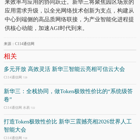
来效率与应用的协同跃迁。新华三将聚焦园区场景的
应用需求升级，以全光网络技术创新为支点，构建从
中心到端侧的高品质网络联接，为产业智能化进程提
供核心动能，加速AGI时代到来。
来源：C114通信网
相关
多元开放 高效灵活 新华三智能云亮相可信云大会
C114通信网
7/29
新华三：全栈协同，做Token极致性价比的“系统级答
卷”
C114通信网 水易
7/22
打造Token极致性价比 新华三震撼亮相2026世界人工
智能大会
C114通信网
7/18