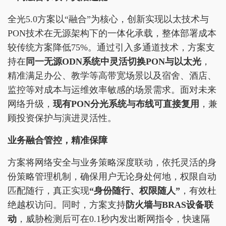
全光5.0方案以“融合”为核心，创新实现以太技术与
PON技术在无源架构下的一体化承载，整体部署成本
较传统方案降低75%。通过引入多通道技术，方案支
持在
同一无源ODN系统中灵活切换PON与以太光
，
精准满足办公、教学等高带宽场景以及宿舍、酒店、
监控等对成本与运维效率敏感的场景需求。面对未来
网络升级，
现有PON分光系统与布线可直接复用
，兼
顾投资保护与演进灵活性。
业务融合管控，精准保障
方案将网络安全与业务策略深度联动，依托灵活的身
份策略管理机制，确保用户无论身处何地，权限自动
匹配随行，真正实现
“身份随行、权限随人”
，有效杜
绝越权访问。同时，方案支持
防火墙与BRAS设备联
动
，威胁检测后可在0.1秒内发出断网指令，快速隔