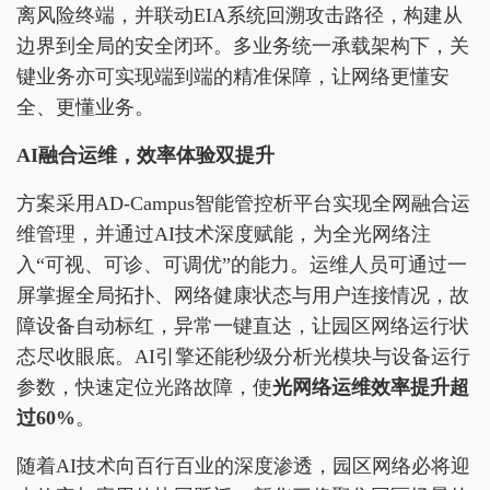
离风险终端，并联动EIA系统回溯攻击路径，构建从
边界到全局的安全闭环。多业务统一承载架构下，关
键业务亦可实现端到端的精准保障，让网络更懂安
全、更懂业务。
AI融合运维，效率体验双提升
方案采用AD-Campus智能管控析平台实现全网融合运
维管理，并通过AI技术深度赋能，为全光网络注
入“可视、可诊、可调优”的能力。运维人员可通过一
屏掌握全局拓扑、网络健康状态与用户连接情况，故
障设备自动标红，异常一键直达，让园区网络运行状
态尽收眼底。AI引擎还能秒级分析光模块与设备运行
参数，快速定位光路故障，使
光网络运维效率提升超
过60%
。
随着AI技术向百行百业的深度渗透，园区网络必将迎