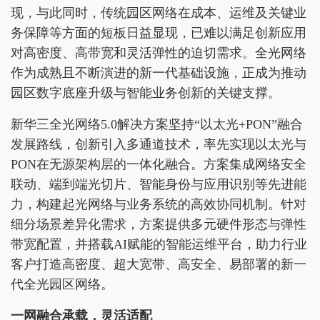
现，与此同时，传统园区网络在成本、运维及关键业
务保障等方面的短板日益显现，已难以满足创新应用
对高密度、高带宽和灵活弹性的迫切需求。全光网络
作为成熟且不断演进的新一代基础设施，正成为推动
园区数字底座升级与智能业务创新的关键支撑。
新华三全光网络5.0解决方案坚持“以太光+PON”融合
发展路线，创新引入多通道技术，率先实现以太光与
PON在无源架构层的一体化融合。方案集成网络安全
联动、端到端光切片、智能身份与应用识别等先进能
力，构建起光网络与业务系统的高效协同机制。针对
细分场景差异化需求，方案提供多元硬件形态与弹性
带宽配置，并搭载AI赋能的智能运维平台，助力行业
客户打造高密度、超大宽带、高安全、易部署的新一
代全光园区网络。
一网融合承载，灵活适配