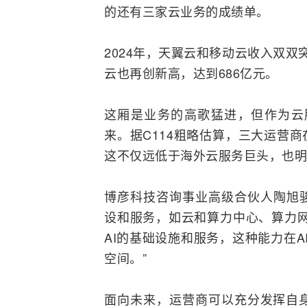
的还有三家云业务的成绩单。
2024年，天翼云和移动云收入双双突
云也再创新高，达到686亿元。
这厢是业务的高歌猛进，但作为云
来。据C114粗略估算，三大运营商
这不仅远低于海外云服务巨头，也明
博彦科技咨询事业高级合伙人陶旭骏
设和服务，如云和算力中心、算力
AI的基础设施和服务，这种能力在A
空间。”
面向未来，运营商可以充分发挥自