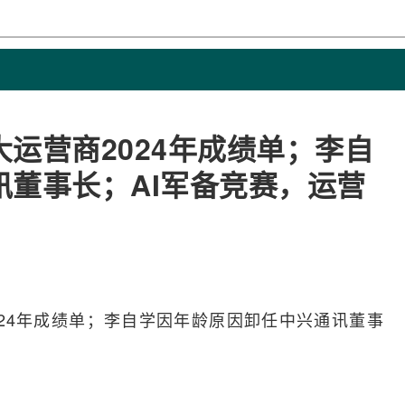
运营商2024年成绩单；李自
董事长；AI军备竞赛，运营
024年成绩单；李自学因年龄原因卸任
中兴
通讯董事