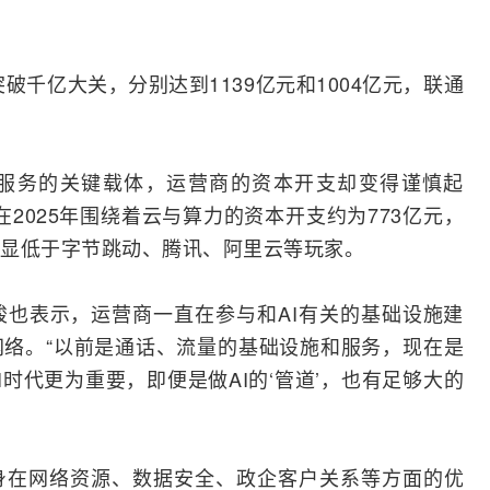
破千亿大关，分别达到1139亿元和1004亿元，联通
服务的关键载体，运营商的资本开支却变得谨慎起
在2025年围绕着云与算力的资本开支约为773亿元，
显低于字节跳动、腾讯、阿里云等玩家。
也表示，运营商一直在参与和AI有关的基础设施建
网络
。“以前是通话、流量的基础设施和服务，现在是
I时代更为重要，即便是做AI的‘管道’，也有足够大的
身在网络资源、数据安全、政企客户关系等方面的优