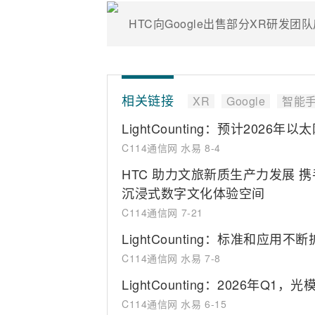
HTC向Google出售部分XR研发
相关链接
XR
Google
智能
LightCounting：预计2026
C114通信网 水易
8-4
HTC 助力文旅新质生产力发展
沉浸式数字文化体验空间
C114通信网
7-21
LightCounting：标准和应用
C114通信网 水易
7-8
LightCounting：2026年Q
C114通信网 水易
6-15