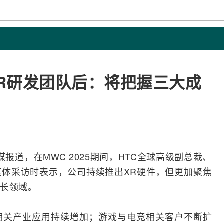
分XR研发团队后：将把握三大成
台媒报道，在MWC 2025期间，HTC全球高级副总裁、
媒体采访时表示，公司持续推出
XR
硬件，但更加聚焦
长领域。
相关产业应用持续增加；游戏与电竞相关客户不断扩