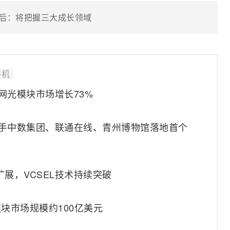
团队后：将把握三大成长领域
手机
年以太网光模块市场增长73%
 携手中数集团、联通在线、青州博物馆落地首个
不断扩展，VCSEL技术持续突破
1，光模块市场规模约100亿美元