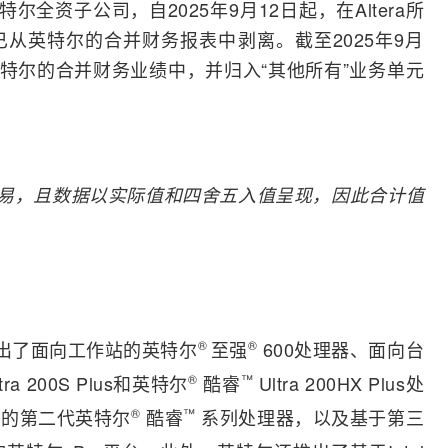
特尔全资子公司，自2025年9月12日起，在Altera所
已从英特尔的合并财务报表中剥离。截至2025年9月
在英特尔的合并财务业绩中，并归入“其他所有”业务单元
易，且数据以实际值和四舍五入值呈现，因此合计值
出了面向工作站的英特尔
®
至强
®
600处理器、面向台
tra 200S Plus和英特尔
®
酷睿
™
Ultra 200HX Plus处
算的第二代英特尔
®
酷睿
™
系列处理器，以及基于第三