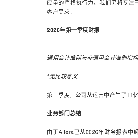
应量的严格执行力。我们仍将专注
客户需求。”
2026年第一季度财报
通用会计准则与非通用会计准则指标
*无比较意义
第一季度，公司从运营中产生了11
业务部门总结
由于Altera已从2026年财务报