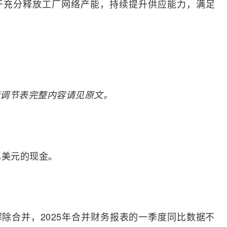
于充分释放工厂
网络
产能，持续提升供应能力，满足
调节表完整内容请见原文。
亿美元的现金。
表中解除合并，2025年合并财务报表的一季度同比数据不