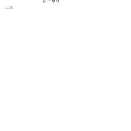
信生命线
7/28