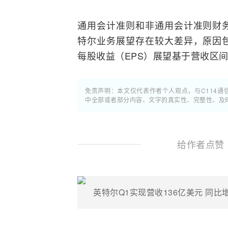
通用会计准则和非通用会计准则财
特尔业务展望存在较大差异，原因
每股收益（EPS）展望基于营收区
免责声明：本文仅代表作者个人观点，与C114
中全部或者部分内容、文字的真实性、完整性、及
给作者点赞
英特尔Q1实现营收136亿美元 同比