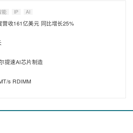
智能
IP
AI
营收161亿美元 同比增长25%
长
尔提速AI芯片制造
/s RDIMM