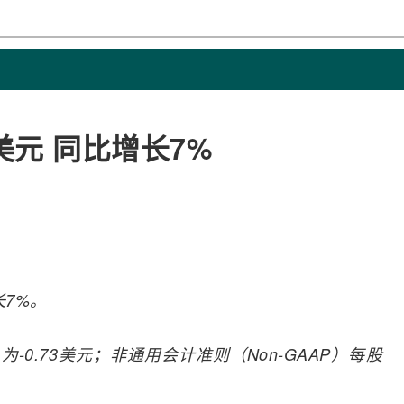
美元 同比增长7%
长7%。
-0.73美元；非通用会计准则（Non-GAAP）每股