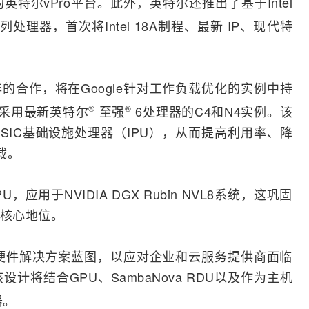
器的英特尔vPro平台。此外，英特尔还推出了基于
Intel
列处理器，首次将Intel 18A制程、最新 IP、现代特
的合作，将在Google针对工作负载优化的实例中持
采用最新英特尔
®
至强
®
6处理器的C4和N4实例。该
SIC
基础设施处理器（IPU），从而提高利用率、降
载。
应用于NVIDIA DGX Rubin NVL8系统，这巩固
的核心地位。
异构硬件解决方案蓝图，以应对企业和云服务提供商面临
将结合GPU、SambaNova RDU以及作为主机
器。