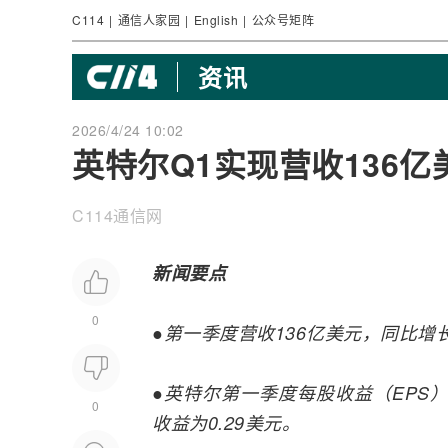
C114
|
通信人家园
|
English
|
公众号矩阵
资讯
2026/4/24 10:02
英特尔Q1实现营收136亿
C114通信网
新闻要点
0
●第一季度营收136亿美元，同比增
●
英特尔
第一季度每股收益（EPS）为
0
收益为0.29美元。