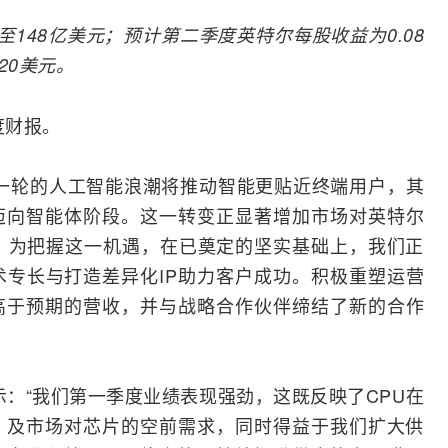
亿至148亿美元；预计第二季度英特尔每股收益为0.08
20美元。
度
财报
。
一轮的
人工智能
浪潮将推动智能更贴近终端用户，其
迈向智能体阶段。这一转变正显著增加市场对英特尔
。为把握这一机遇，在已奠定的坚实基础上，我们正
术专长与打造差异化
IP
助力客户成功。积极重塑运营
高于预期的营收，并与战略合作伙伴缔结了新的合作
er表示：“我们第一季度业绩表现强劲，这既反映了CPU在
，及市场对芯片的空前需求，同时得益于我们扩大供