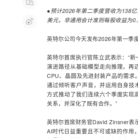
●预计2026年第二季度营收为138
美元，非通用会计准则每股收益为0.
英特尔公司今天发布2026年第一季
英特尔首席执行官陈立武表示：“新
演进路径从基础模型走向推理，再
CPU、晶圆及先进封装产品的需求
通过倾听客户声音，并运用自身技
方式推动了我们连续六个季度实现
关系，并深化了既有合作。”
英特尔首席财务官David Zinsn
AI
时代日益重要且不可或缺的作用