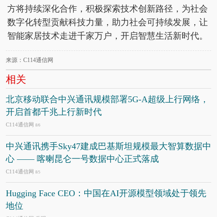
方将持续深化合作，积极探索技术创新路径，为社会
数字化转型贡献科技力量，助力社会可持续发展，让
智能家居技术走进千家万户，开启智慧生活新时代。
来源：C114通信网
相关
北京移动联合中兴通讯规模部署5G-A超级上行网络，
开启首都千兆上行新时代
C114通信网
8/6
中兴通讯携手Sky47建成巴基斯坦规模最大智算数据中
心 —— 喀喇昆仑一号数据中心正式落成
C114通信网
8/5
Hugging Face CEO：中国在AI开源模型领域处于领先
地位