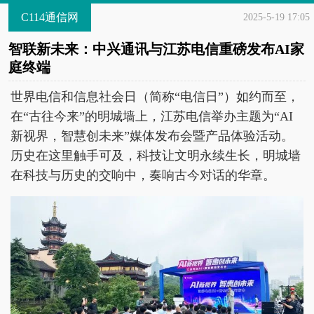
C114通信网
2025-5-19 17:05
智联新未来：中兴通讯与江苏电信重磅发布AI家
庭终端
世界电信和信息社会日（简称“电信日”）如约而至，
在“古往今来”的明城墙上，江苏电信举办主题为“AI
新视界，智慧创未来”媒体发布会暨产品体验活动。
历史在这里触手可及，科技让文明永续生长，明城墙
在科技与历史的交响中，奏响古今对话的华章。