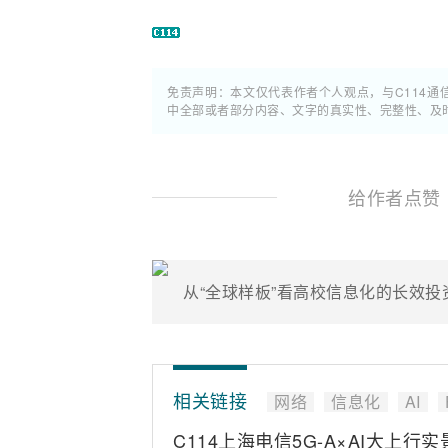
免责声明：本文仅代表作者个人观点，与C114
中全部或者部分内容、文字的真实性、完整性、及
给作者点赞
相关链接
网络
信息化
AI
C114上海电信5G-A×AI大上行实