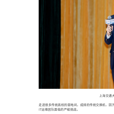
上海交通
走进很多传统高校的弱电间，成排的传统
交换机
、因
IT运维团队面临的严峻挑战。