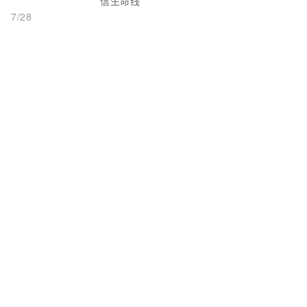
信生命线
7/28