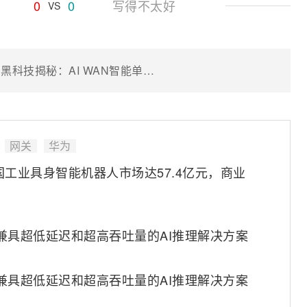
0
0
写得不太好
VS
贵州移动业界首发3000M智能宽带，黑科技揭秘：AI WAN智能单板助力打造极致体验
网关
华为
中国工业具身智能机器人市场达57.4亿元，商业
先的兼具超低延迟和超高吞吐量的AI推理解决方案
先的兼具超低延迟和超高吞吐量的AI推理解决方案