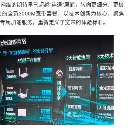
网络的期待早已超越“连通”层面，转向更细分、更极
的全新3000M宽带套餐，以技术创新为核心，聚焦
专属加速服务，重新定义了宽带的体验标准。