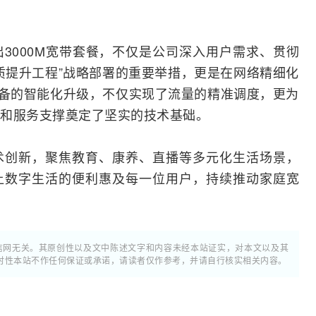
3000M宽带套餐，不仅是公司深入用户需求、贯彻
质提升工程”战略部署的重要举措，更是在网络精细化
设备的智能化升级，不仅实现了流量的精准调度，更为
和服务支撑奠定了坚实的技术基础。
术创新，聚焦教育、康养、直播等多元化生活场景，
让数字生活的便利惠及每一位用户，持续推动家庭宽
通信网无关。其原创性以及文中陈述文字和内容未经本站证实，对本文以及其
时性本站不作任何保证或承诺，请读者仅作参考，并请自行核实相关内容。