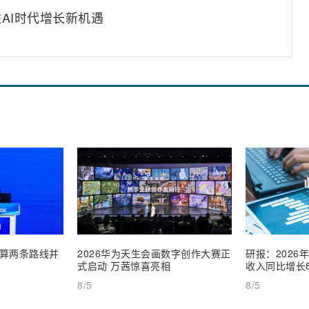
AI时代增长新机遇
算两条路线并
2026华为天生会画数字创作大赛正
研报：2026
式启动 万茜惊喜亮相
收入同比增长8
8/5
8/5