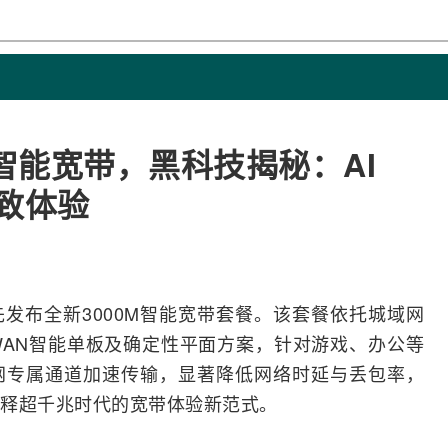
智能宽带，黑科技揭秘：AI
致体验
先发布全新3000M智能
宽带
套餐。该套餐依托
城域网
AN智能单板及确定性平面方案，针对游戏、办公等
网
专属通道加速传输，显著降低
网络
时延与丢包率，
释超千兆时代的宽带体验新范式。