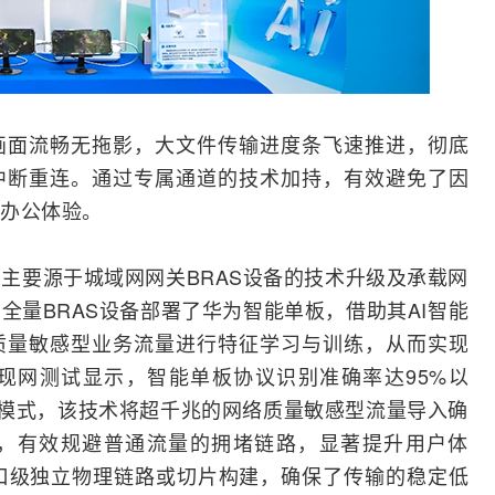
画面流畅无拖影，大文件传输进度条飞速推进，彻底
中断重连。通过专属通道的技术加持，有效避免了因
办公体验。
主要源于城域网网关BRAS设备的技术升级及承载网
全量BRAS设备部署了华为智能单板，借助其AI智能
质量敏感型业务流量进行特征学习与训练，从而实现
现网
测试
显示，智能单板协议识别准确率达95%以
输模式，该技术将超千兆的网络质量敏感型流量导入确
，有效规避普通流量的拥堵链路，显著提升用户体
端口级独立物理链路或切片构建，确保了传输的稳定低