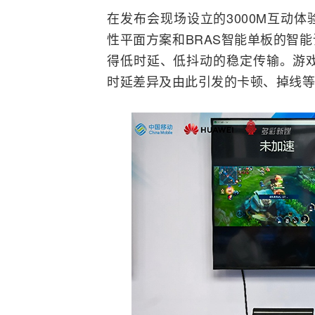
在发布会现场设立的3000M互动
性平面方案和BRAS智能单板的智
得低时延、低抖动的稳定传输。游戏
时延差异及由此引发的卡顿、掉线等