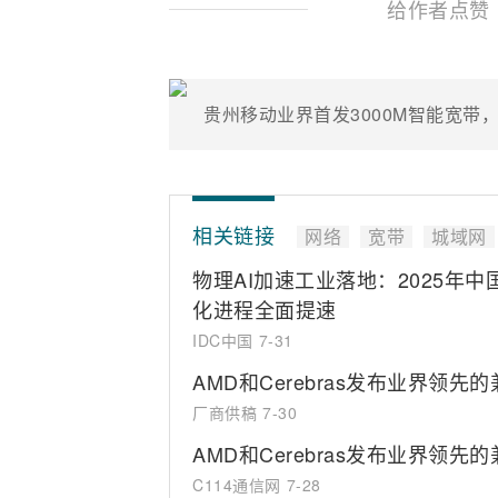
给作者点赞
相关链接
网络
宽带
城域网
物理AI加速工业落地：2025年
化进程全面提速
IDC中国
7-31
AMD和Cerebras发布业界领
厂商供稿
7-30
AMD和Cerebras发布业界领
C114通信网
7-28