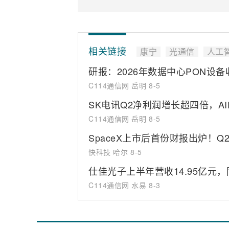
相关链接
康宁
光通信
人工
研报：2026年数据中心PON设备
C114通信网 岳明
8-5
SK电讯Q2净利润增长超四倍，A
C114通信网 岳明
8-5
SpaceX上市后首份财报出炉！Q
快科技 哈尔
8-5
仕佳光子上半年营收14.95亿元，同
C114通信网 水易
8-3