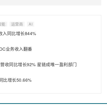
智能
运营商
AI
收入同比增长844%
IDC业务收入翻番
2营收同比增长92% 星链成唯一盈利部门
比增长50.66%