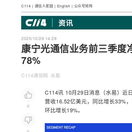
C114
|
通信人家园
|
English
|
公众号矩阵
资讯
2025/10/29 14:29
康宁光通信业务前三季度净
78%
C114通信网 水易
C114讯 10月29日消息（水易）近
营收16.52亿美元，同比增长33%
0
环比增长19%。
0