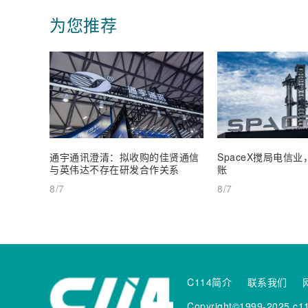
为您推荐
通宇通讯澄清：拟收购的佳贤通信
SpaceX搅局电信
与英伟达不存在研发合作关系
账
8/7
8/7
C114简介
联系我们
Copyright©1999-2025 c11