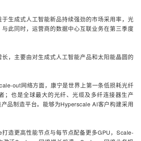
益于生成式
人工智能
新品持续强劲的市场采用率，光
。与此同时，
运营商
的数据中心互联业务在第三季度
增长，主要由对生成式人工智能产品和太阳能晶圆的
le-out
网络
方面，康宁是世界上第一条低损耗
光纤
者；也是全球最大的光纤、
光缆
及多纤连接器生产
制造平台。能够为Hyperscale AI客户构建采用
scale打造更高性能节点与每节点配备更多GPU，Scale-