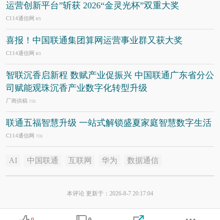
运营创新平台”斩获 2026“金灵光杯”双重大奖
C114通信网
8/5
喜报！中国联通集团算网运营事业群又获大奖
C114通信网
8/3
智联沉香启新程 数赋产业促振兴 中国联通广东省分公
司赋能观珠沉香产业数字化转型升级
厂商供稿
7/31
联通五福智慧升级 一站式解锁盛夏家庭智慧数字生活
C114通信网
7/31
AI
中国联通
互联网
华为
数据通信
本评论 更新于：2026-8-7 20:17:04