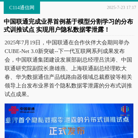
C114通信网
2025-7-23 17:17
中国联通完成业界首例基于模型分割学习的分布
式训推试点 实现用户隐私数据零泄露！
2025年7月19日，中国联通在合作伙伴大会期间举办
CUBE-Net 3.0新突破--下一代互联网系列成果发布
会，中国联通集团建设发展部副总经理吕洪涛、中国
联通研究院副院长唐雄燕、上海联通副总经理欧大
春、华为数据通信产品线路由器领域总裁蔡骏等相关
领导上台发布业界首个隐私数据零泄露的分布式训推
试点成果。