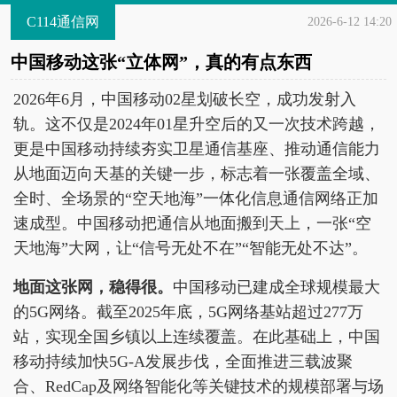
C114通信网
2026-6-12 14:20
中国移动这张“立体网”，真的有点东西
2026年6月，中国移动02星划破长空，成功发射入
轨。这不仅是2024年01星升空后的又一次技术跨越，
更是中国移动持续夯实卫星通信基座、推动通信能力
从地面迈向天基的关键一步，标志着一张覆盖全域、
全时、全场景的“空天地海”一体化信息通信网络正加
速成型。中国移动把通信从地面搬到天上，一张“空
天地海”大网，让“信号无处不在”“智能无处不达”。
地面这张网，稳得很。
中国移动已建成全球规模最大
的5G网络。截至2025年底，5G网络基站超过277万
站，实现全国乡镇以上连续覆盖。在此基础上，中国
移动持续加快5G-A发展步伐，全面推进三载波聚
合、RedCap及网络智能化等关键技术的规模部署与场