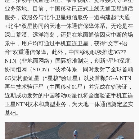
业务落地。目前，中国移动已正式上线天通卫星通话
服务，该服务与北斗卫星短信服务一道构建起“天通
+北斗”双星协同的天地一体通信保障体系。无论是在
深山荒漠、远洋海岛，还是在地面通信因灾中断的场
景中，用户均可通过手机直连卫星，获得“文字+语
音”双重通信保障。此外，中国移动积极推进3GPP
NTN（非地面网络）国际标准制定，创新“星地深度
协同组网（STCN）”技术体系，同时发射了全球首颗
6G架构验证星（“星核”验证星）以及首颗5G-A NTN
再生技术验证星（中国移动01星）并完成在轨验证，
近期成功发射的中国移动02星也将全面验证手机直连
卫星NTN技术和典型业务，为天地一体通信奠定坚实
基础。