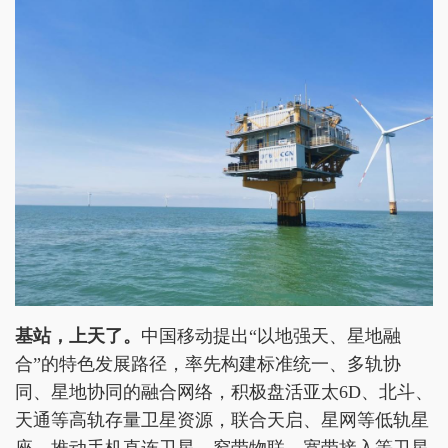
基站，上天了。
中国移动提出“以地强天、星地融
合”的特色发展路径，率先构建标准统一、多轨协
同、星地协同的融合网络，积极盘活亚太6D、北斗、
天通等高轨存量卫星资源，联合天启、星网等低轨星
座，推动手机直连卫星、窄带物联、宽带接入等卫星