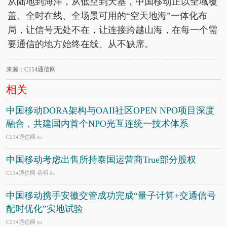
从陆地到海洋，从低空到天基，中国移动正以全域覆
盖、全时在线、全场景可用的“空天地海”一体化布
局，让信号无处不在，让连接跨越山海，在每一个需
要通信的地方始终在线、从不缺席。
来源：C114通信网
相关
中国移动DORA架构与OAII社区OPEN NPO项目深度
融合，共建国内首个NPO光互连统一技术体系
C114通信网
8/5
中国移动考虑出售所持泰国运营商True部分股权
C114通信网 岳明
8/5
中国移动携手安徽交管成功完成“量子计算+交通信号
配时优化”实地试验
C114通信网
8/4