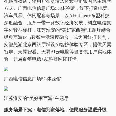
礼遇等权益，让用户在沉浸式体验中解锁智慧生活新
方式。广西电信信息广场5G体验馆，线下打造电竞、
汽车展示、休闲配套等场景，以AI+Token+东盟科技
深度融合，服务一带一路数字经济发展，树立电信数
字化转型标杆，江苏淮安的“美好家西游”主题厅结合
经典西游IP与数智生活深度融合，成为网红打卡点，
安徽芜湖北京西路厅增设AI智护体验专区，提供天翼
智屏、天翼智看、天翼AI云电脑等设备供用户实地体
验，开展百年电信+AI科技网红打卡。
广西电信信息广场5G体验馆
江苏淮安的“美好家西游”主题厅
服务场景下沉：电信到家落地，便民服务温暖升级