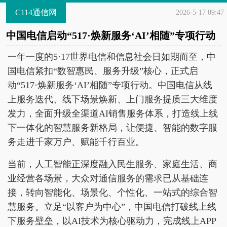
C114通信网
2026-5-17 09:47
中国电信启动“517·焕新服务‘AI’相随”专项行动
一年一度的5·17世界电信和信息社会日如期而至，中
国电信紧扣“数智惠民、服务升级”核心，正式启
动“517·焕新服务‘AI’相随”专项行动。中国电信从线
上服务迭代、线下场景焕新、上门服务提质三大维度
发力，全面升级全渠道AI销售服务体系，打造线上线
下一体化的智慧服务新格局，让便捷、智能的数字服
务走进千家万户、赋能千行百业。
当前，人工智能正深度融入民生服务、家庭生活、商
业经营各场景，大众对通信服务的需求已从基础连
接，转向智能化、场景化、个性化、一站式的综合智
慧服务。立足“以客户为中心”，中国电信打破线上线
下服务壁垒，以AI技术为核心驱动力，完成线上APP