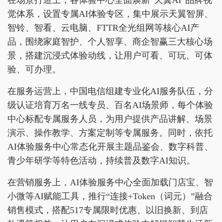
在场景打造上，各体验中心全面焕新“天翼AI”品牌视
觉体系，设置专属AI体验专区，集中展示天翼智屏、
智铃、智看、云电脑、FTTR全光组网等核心AI产
品，围绕家庭智护、个人智享、商企智赢三大核心场
景，搭建沉浸式体验动线，让用户可看、可玩、可体
验、可办理。
在服务运营上，中国电信组建专业化AI服务队伍，分
级认证培育万名一线专员、百名AI场景师，每个体验
中心标配专属服务人员，为用户提供产品讲解、场景
演示、操作教学、方案定制等专属服务。同时，依托
AI体验服务中心常态化开展主题品鉴会、数字科普、
青少年研学等特色活动，持续普及数字AI知识。
在营销服务上，AI体验服务中心全面加载门店宝、智
小微等AI赋能工具，推行“连接+Token（词元）”融合
销售模式，搭配517专属限时优惠、以旧换新、到店