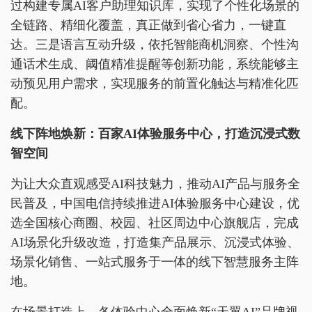
过构建专属AI客户助理知识库，实现了个性化场景的
全链路、精细化覆盖，真正做到省心省力，一键直
达。三是语言互动升级，依托智能商机洞察、个性沟
通话术生成、阈值精准提醒等创新功能，系统能够主
动预见用户需求，实现服务的前置化触达与精准化匹
配。
线下阵地
焕
新：百家AI体验服务中心，打造沉浸
式数
智空间
为让大众直观感受AI科技魅力，推动AI产品与服务全
民普及，中国电信持续推进AI体验服务中心建设，优
选全国核心商圈、校园、社区周边中心旗舰店，完成
AI场景化升级改造，打造集产品展示、沉浸式体验、
场景化销售、一站式服务于一体的线下智慧服务主阵
地。