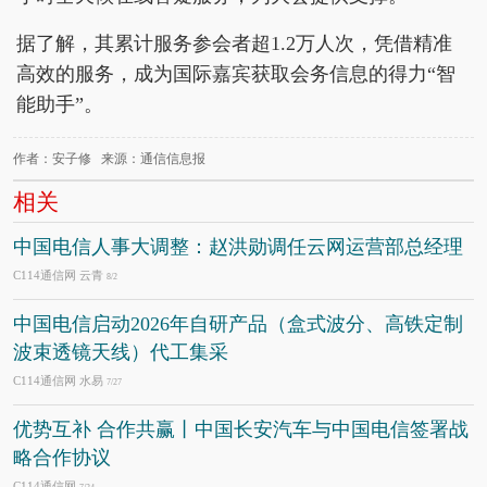
据了解，其累计服务参会者超1.2万人次，凭借精准
高效的服务，成为国际嘉宾获取会务信息的得力“智
能助手”。
作者：安子修 来源：通信信息报
相关
中国电信人事大调整：赵洪勋调任云网运营部总经理
C114通信网 云青
8/2
中国电信启动2026年自研产品（盒式波分、高铁定制
波束透镜天线）代工集采
C114通信网 水易
7/27
优势互补 合作共赢丨中国长安汽车与中国电信签署战
略合作协议
C114通信网