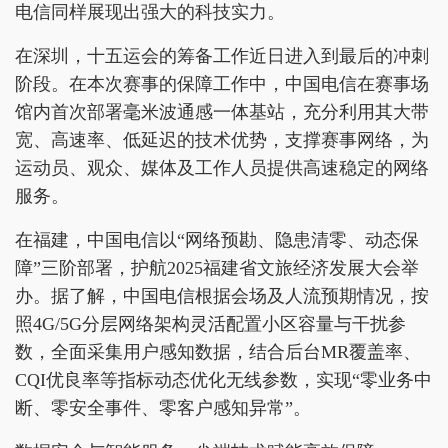
电信同样展现出强大的科技实力。
在深圳，十五运会的筹备工作近日进入到最后的冲刺
阶段。在本次赛事的保障工作中，中国电信在赛事场
馆内首次部署毫米波通感一体基站，充分利用其大带
宽、高速率、低延迟的技术优势，支撑赛事网络，为
运动员、观众、媒体及工作人员提供高速稳定的网络
服务。
在福建，中国电信以“网络预勘、隐患清零、动态保
障”三阶部署，护航2025福建省文旅经济发展大会举
办。据了解，中国电信根据会场及人流预期情况，按
照4G/5G分层网络架构灵活配置小区容量与干扰参
数，全面采集用户感知数据，结合后台MR覆盖率、
CQI优良率等指标动态优化无线参数，实现“零业务中
断、零安全事件、零客户感知异常”。