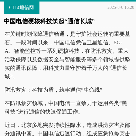
C114通信网
2025-8-6 16:20
中国电信硬核科技筑起“通信长城”
在关键时刻保障通信畅通，是守护社会运转的重要基
石。一段时间以来，中国电信凭借卫星通信、5G-
A、智能监控等一系列硬核科技，在防汛救灾、重大
活动保障以及数据安全与智能服务等多个领域提供坚
实的通讯保障，用科技力量守护着千万人的“通信长
城”。
防汛救灾：科技为盾，筑牢通信“生命线”
在防汛救灾领域，中国电信一直致力于运用各类“黑
科技”进行通信的快速保通工作。
近日，北京多地突发持续性降水，造成洪涝灾害及部
分通讯中断。中国电信迅速行动，组成应急抢修突击