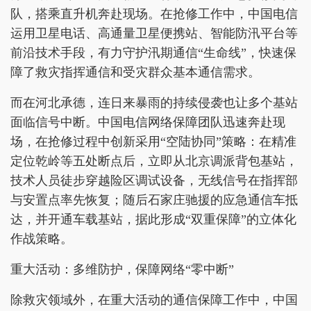
队，搭乘直升机奔赴现场。在抢修工作中，中国电信
运用卫星电话、高通量卫星便携站、智能防汛平台等
前沿技术手段，有力守护汛期通信“生命线”，快速保
障了救灾指挥通信和受灾群众基本通信需求。
而在河北承德，连日来暴雨的持续侵袭也让多个基站
面临信号中断。中国电信网络保障团队迅速奔赴现
场，在抢修过程中创新采用“空陆协同”策略：在精准
定位乾岭等五处断点后，立即从北京调派背包基站，
技术人员徒步穿越险区调试设备，无线信号在指挥部
与安置点率先恢复；随后石家庄驰援的应急通信车抵
达，并开通车载基站，据此形成“双重保障”的立体化
作战策略。
重大活动：多维防护，保障网络“零中断”
除救灾领域外，在重大活动的通信保障工作中，中国