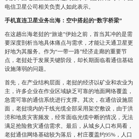
电信卫星公司相关负责人如此表示。
手机直连卫星业务出海：空中搭起的“数字桥梁”
在这趟出海老挝的“旅途”伊始之前，首当其冲的是需
要深度剖析当地具体痛点与需求，才能让天通卫星更
好地为其服务。作为“一带一路”经济走廊的重要节
点，老挝处于发展关键阶段，却长期面临着通信基础
设施薄弱的问题。
首先，在产业结构层面，老挝的经济以矿业和农业为
主，许多企业在作业区域缺乏可靠的地面网络覆盖，
急需可靠的通信系统进行支撑。其次，在通信设施层
面，老挝境内的干线光缆全部采用架空敷设，由于洪
涝和地质灾害频发，经常面临光缆中断的情况，无法
满足抢险救灾通信需求。最后，从城乡人口布局看，
老挝通信网络基础较为落后，村庄覆盖约95%，人口