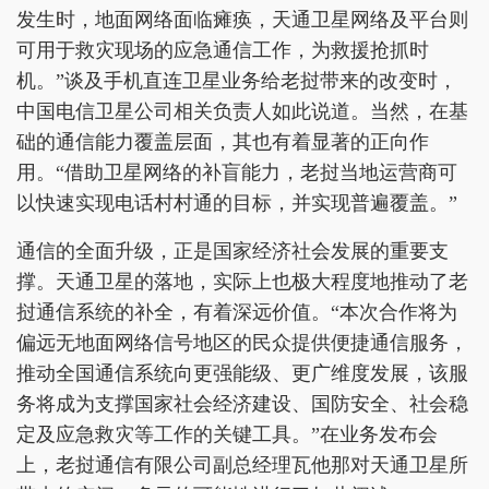
发生时，地面网络面临瘫痪，天通卫星网络及平台则
可用于救灾现场的应急通信工作，为救援抢抓时
机。”谈及手机直连卫星业务给老挝带来的改变时，
中国电信卫星公司相关负责人如此说道。当然，在基
础的通信能力覆盖层面，其也有着显著的正向作
用。“借助卫星网络的补盲能力，老挝当地运营商可
以快速实现电话村村通的目标，并实现普遍覆盖。”
通信的全面升级，正是国家经济社会发展的重要支
撑。天通卫星的落地，实际上也极大程度地推动了老
挝通信系统的补全，有着深远价值。“本次合作将为
偏远无地面网络信号地区的民众提供便捷通信服务，
推动全国通信系统向更强能级、更广维度发展，该服
务将成为支撑国家社会经济建设、国防安全、社会稳
定及应急救灾等工作的关键工具。”在业务发布会
上，老挝通信有限公司副总经理瓦他那对天通卫星所