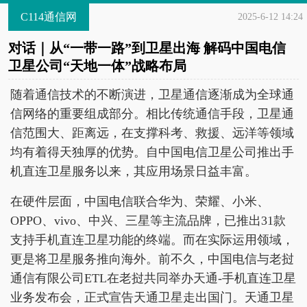
C114通信网
2025-6-12 14:24
对话｜从“一带一路”到卫星出海 解码中国电信
卫星公司“天地一体”战略布局
随着通信技术的不断演进，卫星通信逐渐成为全球通
信网络的重要组成部分。相比传统通信手段，卫星通
信范围大、距离远，在支撑科考、救援、远洋等领域
均有着得天独厚的优势。自中国电信卫星公司推出手
机直连卫星服务以来，其应用场景日益丰富。
在硬件层面，中国电信联合华为、荣耀、小米、
OPPO、vivo、中兴、三星等主流品牌，已推出31款
支持手机直连卫星功能的终端。而在实际运用领域，
更是将卫星服务推向海外。前不久，中国电信与老挝
通信有限公司ETL在老挝共同举办天通-手机直连卫星
业务发布会，正式宣告天通卫星走出国门。天通卫星