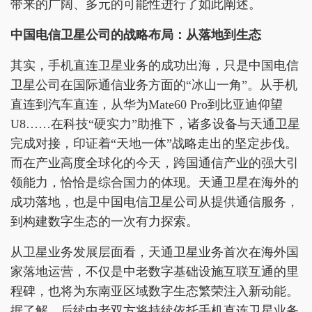
带来的广阔、多元的可能性进行了如此阐述。
中国电信卫星公司的战略布局：从落地到生态
其实，手机直连卫星业务的成功出海，只是中国电信
卫星公司在国际通信业务方面的“冰山一角”。从手机
直连到汽车直连，从华为Mate60 Pro到比亚迪仰望
U8……在科技“硬实力”助推下，诸多设备与天通卫星
完成对接，印证着“天地一体”战略走出的坚定步伐。
而在产业高度全球化的今天，跨国通信产业的强大引
领能力，恰恰是综合国力的体现。天通卫星在海外的
成功落地，也是中国电信卫星公司从提供通信服务，
到构建数字生态的一次有力探索。
从卫星业务发展层面看，天通卫星业务首次在海外国
家落地运营，不仅是中老数字基础设施互联互通的里
程碑，也将为东南亚区域数字生态繁荣注入新动能。
据了解，后续中老双方将持续依托手机直连卫星业务