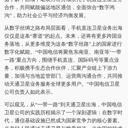
合作，共同赋能偏远地区通信，全面弥合“数字鸿
沟”，助力社会公平与经济均衡发展。
从数字丝绸之路布局层面看，手机直连卫星业务出海
仅仅是这条“赛道”的起点。未来，还将有更多跨国业
务落地，从更多维度为这条“数字丝路”上的国家进行
数字化赋能。“中国电信将聚焦东南亚、南亚等‘一带
一路’重点方向，围绕手机直连、国际码号等重点业
务，积极携手生态合作伙伴，汇聚产业链上下游力
量，加强与当地监管部门、运营商沟通合作，共同推
动天通卫星业务服务全球更多用户。”中国电信卫星
公司负责人如此表示。
可以窥见，从“一带一路”到天通卫星出海，中国电信
卫星公司的实践历程揭示了一个深刻逻辑：在数字时
代，通信基础设施已然成为国家竞争力的核心要素。