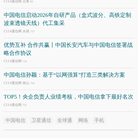
C114通信网 云青
8/2
中国电信启动2026年自研产品（盒式波分、高铁定制
波束透镜天线）代工集采
C114通信网 水易
7/27
优势互补 合作共赢丨中国长安汽车与中国电信签署战
略合作协议
C114通信网
7/24
中国电信孙颖：基于“以网强算”打造三类解决方案
C114通信网 南山
7/23
TOP5！央企负责人业绩考核，中国电信拿下最好名次
C114通信网
7/22
中国电信
卫星通信
全球通
网络
手机