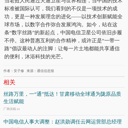
当老挝人民通过天通卫星与世界相连，当中国的技术
标准被国际认可，我们看到的不仅是一项技术的成
功，更是一种发展理念的进化——以技术创新赋能全
球市场，以数字合作弥合发展鸿沟。如今，站在这
条“数字丝路”的新起点，中国电信卫星公司依旧步履
不停。这种普惠互利的合作精神，或许正是“一带一
路”倡议最动人的注脚：让每一片土地都能共享通信
的便利，沐浴科技的光芒。
作者：安子修 来源：通信信息报
相关
丝路万里，一“通”抵达！甘肃移动全球通为陇原品质
生活赋能
厂商供稿
8/6
中国电信人事大调整：赵洪勋调任云网运营部总经理