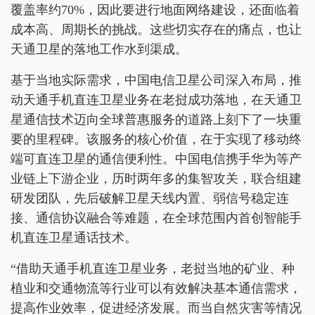
覆盖率约70%，因此要进行地面网络建设，还面临着
成本高、周期长的挑战。这些切实存在的痛点，也让
天通卫星的落地工作水到渠成。
基于当地实际需求，中国电信卫星公司深入布局，推
动天通手机直连卫星业务在老挝成功落地，在天通卫
星通信技术迈向全球普惠服务的道路上刻下了一块重
要的里程碑。该服务的核心价值，在于实现了移动终
端可直连卫星的通信便利性。中国电信携手华为等产
业链上下游企业，历时两年多的集智攻关，联合组建
研发团队，先后破解卫星天线内置、弱信号稳定连
接、通信协议融合等难题，在全球范围内首创智能手
机直连卫星通话技术。
“借助天通手机直连卫星业务，老挝当地的矿业、种
植业和交通物流等行业可以有效解决基本通信需求，
提高作业效率，促进经济发展。而当自然灾害等情况