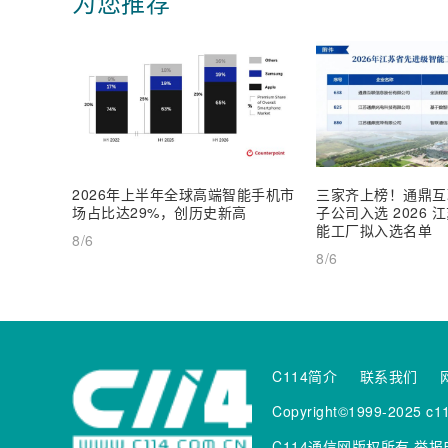
为您推荐
2026年上半年全球高端智能手机市
三家齐上榜！通鼎互
场占比达29%，创历史新高
子公司入选 2026
能工厂拟入选名单
8/6
8/6
C114简介
联系我们
Copyright©1999-2025 c11
C114通信网版权所有
举报电