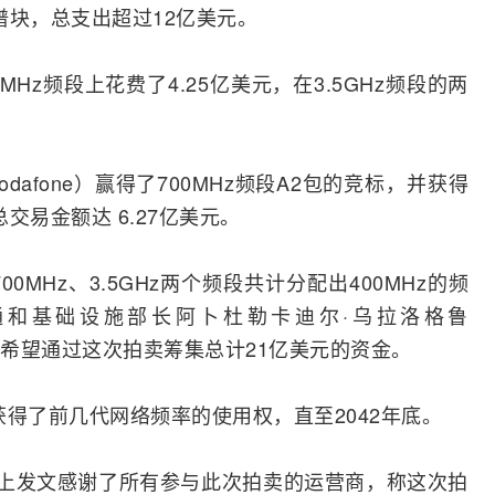
频谱块，总支出超过12亿美元。
700MHz频段上花费了4.25亿美元，在3.5GHz频段的两
odafone）赢得了700MHz频段A2包的竞标，并获得
交易金额达 6.27亿美元。
0MHz、3.5GHz两个频段共计分配出400MHz的频
通和基础设施部长阿卜杜勒卡迪尔·乌拉洛格鲁
）表示，政府希望通过这次拍卖筹集总计21亿美元的资金。
获得了前几代
网络
频率的使用权，直至2042年底。
上发文感谢了所有参与此次拍卖的运营商，称这次拍