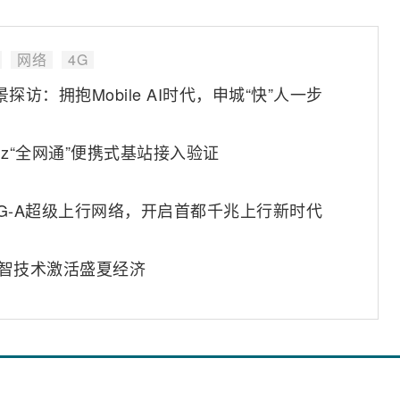
网络
4G
景探访：拥抱Mobile AI时代，申城“快”人一步
Hz“全网通”便携式基站接入验证
G-A超级上行网络，开启首都千兆上行新时代
数智技术激活盛夏经济