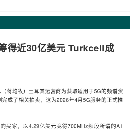
近30亿美元 Turkcell成
消息（蒋均牧）土耳其
运营商
为获取适用于
5G
的频谱资
完成了相关拍卖，这为2026年4月5G服务的正式推
大的买家，以4.29亿美元竞得700MHz频段所谓的A1