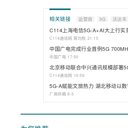
相关链接
运营商
5G
沃达丰
C114上海电信5G-A×AI大上行实
C114通信网 蒋均牧
21:15
中国广电完成行业首例5G 700M
中国广电
17:50
北京移动联合中兴通讯规模部署5
C114通信网
10:56
5G-A赋能文旅热力 湖北移动以
厂商供稿
8-5