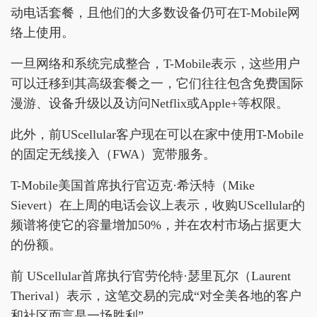
动电话套餐，且他们的大多数设备仍可在T-Mobile网
络上使用。
一旦网络和系统完成整合，T-Mobile表示，这些用户
可以迁移到其高级套餐之一，它们往往包含免费国际
漫游、设备升级以及访问Netflix或Apple+等权限。
此外，前UScellular客户现在可以在家中使用T-Mobile
的固定无线接入（FWA）宽带服务。
T-Mobile美国首席执行官迈克·希沃特（Mike
Sievert）在上周的电话会议上表示，收购UScellular的
频谱将使它的容量增加50%，并在农村市场占据更大
的份额。
前 UScellular首席执行官劳伦特·瑟里瓦尔（Laurent
Therival）表示，这笔交易的完成“对全美各地的客户
和社区而言是一场胜利”。