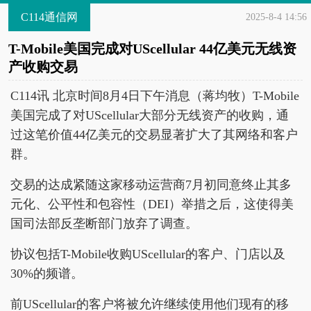
C114通信网
2025-8-4 14:56
T-Mobile美国完成对UScellular 44亿美元无线资
产收购交易
C114讯 北京时间8月4日下午消息（蒋均牧）T-Mobile
美国完成了对UScellular大部分无线资产的收购，通
过这笔价值44亿美元的交易显著扩大了其网络和客户
群。
交易的达成紧随这家移动运营商7月初同意终止其多
元化、公平性和包容性（DEI）举措之后，这使得美
国司法部反垄断部门放弃了调查。
协议包括T-Mobile收购UScellular的客户、门店以及
30%的频谱。
前UScellular的客户将被允许继续使用他们现有的移