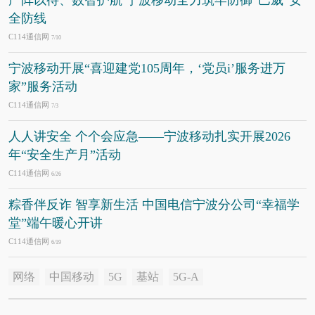
严阵以待、数智护航 宁波移动全力筑牢防御“巴威”安
全防线
C114通信网
7/10
宁波移动开展“喜迎建党105周年，‘党员i’服务进万
家”服务活动
C114通信网
7/3
人人讲安全 个个会应急——宁波移动扎实开展2026
年“安全生产月”活动
C114通信网
6/26
粽香伴反诈 智享新生活 中国电信宁波分公司“幸福学
堂”端午暖心开讲
C114通信网
6/19
网络
中国移动
5G
基站
5G-A