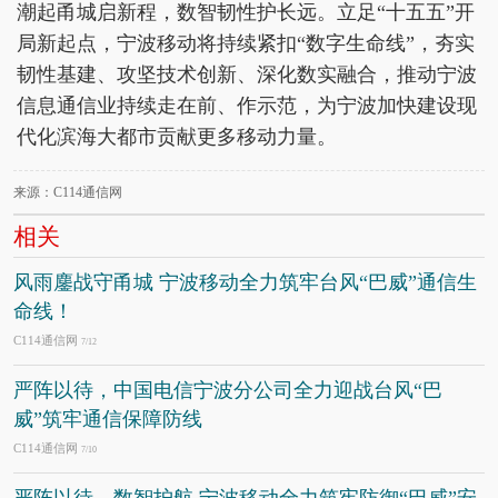
潮起甬城启新程，数智韧性护长远。立足“十五五”开
局新起点，宁波移动将持续紧扣“数字生命线”，夯实
韧性基建、攻坚技术创新、深化数实融合，推动宁波
信息通信业持续走在前、作示范，为宁波加快建设现
代化滨海大都市贡献更多移动力量。
来源：C114通信网
相关
风雨鏖战守甬城 宁波移动全力筑牢台风“巴威”通信生
命线！
C114通信网
7/12
严阵以待，中国电信宁波分公司全力迎战台风“巴
威”筑牢通信保障防线
C114通信网
7/10