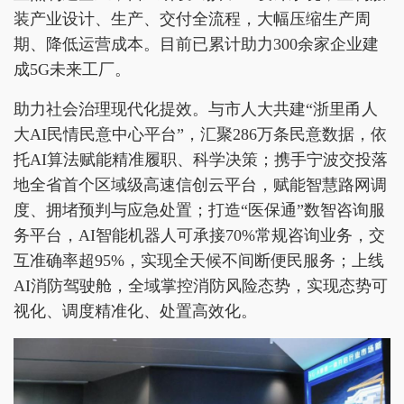
装产业设计、生产、交付全流程，大幅压缩生产周
期、降低运营成本。目前已累计助力300余家企业建
成5G未来工厂。
助力社会治理现代化提效。与市人大共建“浙里甬人
大AI民情民意中心平台”，汇聚286万条民意数据，依
托AI算法赋能精准履职、科学决策；携手宁波交投落
地全省首个区域级高速信创云平台，赋能智慧路网调
度、拥堵预判与应急处置；打造“医保通”数智咨询服
务平台，AI智能机器人可承接70%常规咨询业务，交
互准确率超95%，实现全天候不间断便民服务；上线
AI消防驾驶舱，全域掌控消防风险态势，实现态势可
视化、调度精准化、处置高效化。