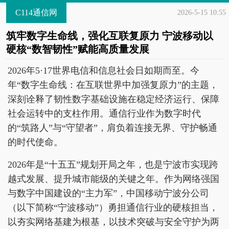
C114通信网
2026-5-15 10:55
筑牢数字生命线，强化互联复原力 宁波移动以
硬核“数智韧性”赋能高质量发展
2026年5·17世界电信和信息社会日如期而至。今
年“数字生命线：在互联世界中加强复原力”的主题，
深刻诠释了韧性数字基础设施在稳定经济运行、保障
社会运转中的支柱作用。通信行业作为数字时代
的“筑路人”与“守望者”，肩负着连接无界、守护畅通
的时代使命。
2026年是“十五五”规划开局之年，也是宁波市实现跨
越式发展、提升城市能级的关键之年。作为网络强国
与数字中国建设的“主力军”，中国移动宁波分公司
（以下简称“宁波移动”）勇担通信行业的硬核担当，
以夯实网络基建为根基，以技术突破与安全守护为两