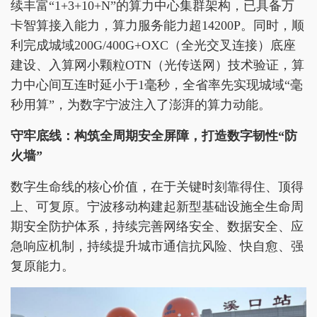
续丰富“1+3+10+N”的算力中心集群架构，已具备万
卡智算接入能力，算力服务能力超14200P。同时，顺
利完成城域200G/400G+OXC（全光交叉连接）底座
建设、入算网小颗粒OTN（光传送网）技术验证，算
力中心间互连时延小于1毫秒，全省率先实现城域“毫
秒用算”，为数字宁波注入了澎湃的算力动能。
守牢底线：构筑全周期安全屏障，打造数字韧性“防
火墙”
数字生命线的核心价值，在于关键时刻靠得住、顶得
上、可复原。宁波移动构建起新型基础设施全生命周
期安全防护体系，持续完善网络安全、数据安全、应
急响应机制，持续提升城市通信抗风险、快自愈、强
复原能力。