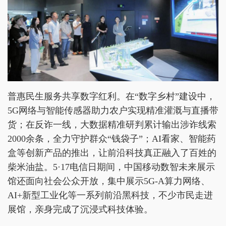
普惠民生服务共享数字红利。在“数字乡村”建设中，
5G网络与智能传感器助力农户实现精准灌溉与直播带
货；在反诈一线，大数据精准研判累计输出涉诈线索
2000余条，全力守护群众“钱袋子”；AI看家、智能药
盒等创新产品的推出，让前沿科技真正融入了百姓的
柴米油盐。5·17电信日期间，中国移动数智未来展示
馆还面向社会公众开放，集中展示5G-A算力网络、
AI+新型工业化等一系列前沿黑科技，不少市民走进
展馆，亲身完成了沉浸式科技体验。