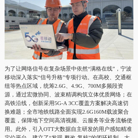
为了让网络信号在复杂场景中依然“满格在线”，宁波
移动深入落实“信号升格”专项行动。在高校、交通枢
纽等热点区域，统筹2.6G、4.9G、700M多频段资
源，通过宏微协同、波束精调构筑立体优质网络；在
高铁沿线，创新采用5G-A 3CC覆盖方案解决高速切
换难题；全市地铁线路全面实现2.6G160M载波聚合
覆盖，保障地下空间高清视频、云服务等业务流畅使
用。此外，引入OTT大数据自主研发的用户感知精准
定位平台，建立了“发现-整改-复核”的闭环机制，大