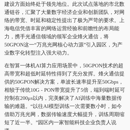
建设方面始终处于领先地位。此次试点落地的市北数
通链谷，汇聚了大量数字经济企业和创新团队，对网
络的带宽、时延和稳定性提出了极为严苛的要求。上
海电信凭借丰富的网络运营经验和前瞻性的布局能
力，携手光通信领域的领军企业烽火通信，将
50GPON这一“万兆光网核心动力源”引入园区，为产
业数字化转型注入强大动力。
在智算一体机AI算力应用场景中，50GPON技术的超
高带宽和超低时延特性得到了充分发挥。烽火通信提
供的50GPON解决方案，单波长速率提升至50Gbps，
相较于传统10G - PON带宽提升了5倍，端到端时延可
控制在200μs以内，完美解决了AI训练中海量数据传
输的难题。“以往AI模型训练一次需要数小时，如今
借助万兆光网，数据传输速度大幅提升，训练周期缩
短了近一半。”园区内一家智能科技企业负责人说