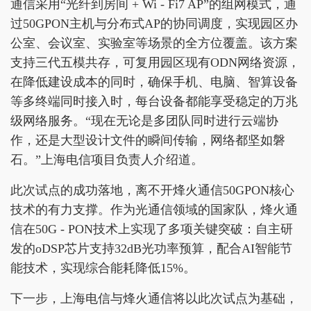
通信采用“光纤到房间 + Wi - Fi7 AP”的组网模式，通
过50GPON主机与分布式AP的协同调度，实现园区办
公室、会议室、实验室等场景的全方位覆盖。该方案
支持三代五模共存，可复用园区现有ODN网络资源，
在降低建设成本的同时，确保手机、电脑、智算设备
等多终端同时接入时，每台设备都能享受稳定的万兆
级网络服务。“现在无论是多团队同时进行云端协
作，还是大型设计文件的瞬间传输，网络都坚如磐
石。”上海电信项目负责人介绍道。
此次试点的成功落地，离不开烽火通信50GPON核心
技术的有力支撑。作为光通信领域的国家队，烽火通
信在50G - PON技术上实现了多项关键突破：自主研
发的oDSP芯片支持32dB光功率预算，配合AI智能节
能技术，实现综合能耗降低15%。
下一步，上海电信与烽火通信将以此次试点为基础，