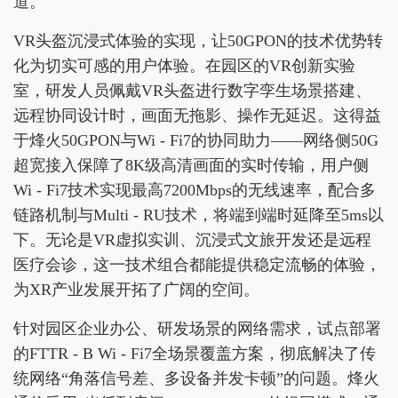
道。
VR头盔沉浸式体验的实现，让50GPON的技术优势转
化为切实可感的用户体验。在园区的VR创新实验
室，研发人员佩戴VR头盔进行数字孪生场景搭建、
远程协同设计时，画面无拖影、操作无延迟。这得益
于烽火50GPON与Wi - Fi7的协同助力——网络侧50G
超宽接入保障了8K级高清画面的实时传输，用户侧
Wi - Fi7技术实现最高7200Mbps的无线速率，配合多
链路机制与Multi - RU技术，将端到端时延降至5ms以
下。无论是VR虚拟实训、沉浸式文旅开发还是远程
医疗会诊，这一技术组合都能提供稳定流畅的体验，
为XR产业发展开拓了广阔的空间。
针对园区企业办公、研发场景的网络需求，试点部署
的FTTR - B Wi - Fi7全场景覆盖方案，彻底解决了传
统网络“角落信号差、多设备并发卡顿”的问题。烽火