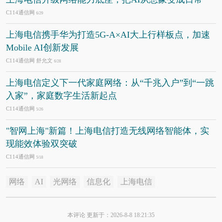
C114通信网
6/29
上海电信携手华为打造5G-A×AI大上行样板点，加速
Mobile AI创新发展
C114通信网 舒允文
6/28
上海电信定义下一代家庭网络：从“千兆入户”到“一跳
入家”，家庭数字生活新起点
C114通信网
5/26
"智网上海"新篇！上海电信打造无线网络智能体，实
现能效体验双突破
C114通信网
5/18
网络
AI
光网络
信息化
上海电信
本评论 更新于：2026-8-8 18:21:35