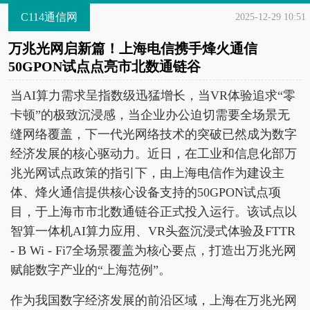
C114通信网
2025-12-29 10:51
万兆光网启新篇！上海电信携手烽火通信
50GPON试点点亮市北数通链谷
当AI算力需求呈指数级迅猛增长，当VR体验追求“零
卡顿”的极致沉浸感，当企业办公迫切需要全场景无
缝网络覆盖，下一代光网络技术的突破已然成为数字
经济发展的核心驱动力。近日，在工业和信息化部万
兆光网试点政策的指引下，由上海电信作为建设主
体、烽火通信提供核心设备支持的50GPON试点项
目，于上海市市北数通链谷正式投入运行。该试点以
智算一体机AI算力应用、VR头盔沉浸式体验及FTTR
- B Wi - Fi7全场景覆盖为核心要点，打造出万兆光网
赋能数字产业的“上海范例”。
作为我国数字经济发展的前沿区域，上海在万兆光网