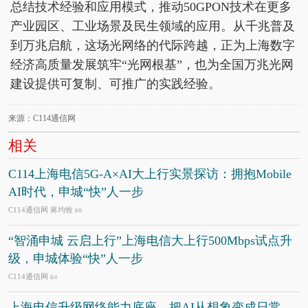
总结技术经验和应用模式，推动50GPON技术在更多
产业园区、工业场景及民生领域的应用。从千兆普及
到万兆启航，这场光网络的代际跨越，正为上海数字
经济高质量发展筑牢“光网根基”，也为全国万兆光网
建设提供可复制、可推广的实践经验。
来源：C114通信网
相关
C114上海电信5G-A×AI大上行实景探访：拥抱Mobile
AI时代，申城“快”人一步
C114通信网 蒋均牧
8/6
“智涌申城 云启上行”上海电信大上行500Mbps试点升
级，申城体验“快”人一步
C114通信网
8/4
上海电信升级网络能力底座，把AI从想象变成日常